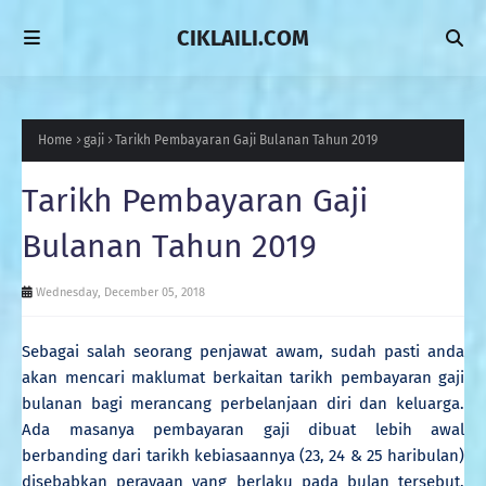
CIKLAILI.COM
Home
gaji
Tarikh Pembayaran Gaji Bulanan Tahun 2019
Tarikh Pembayaran Gaji
Bulanan Tahun 2019
Wednesday, December 05, 2018
Sebagai salah seorang penjawat awam, sudah pasti anda
akan mencari maklumat berkaitan tarikh pembayaran gaji
bulanan bagi merancang perbelanjaan diri dan keluarga.
Ada masanya pembayaran gaji dibuat lebih awal
berbanding dari tarikh kebiasaannya (23, 24 & 25 haribulan)
disebabkan perayaan yang berlaku pada bulan tersebut.