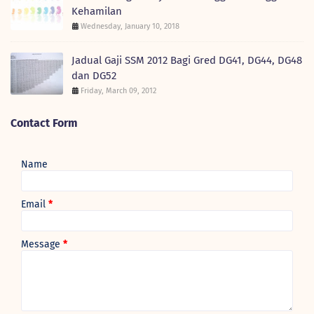
Kehamilan
Wednesday, January 10, 2018
Jadual Gaji SSM 2012 Bagi Gred DG41, DG44, DG48
dan DG52
Friday, March 09, 2012
Contact Form
Name
Email
*
Message
*