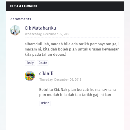
POST A COMMENT
2 Comments
Cik Matahariku
Wednesday, December 05, 2018
alhamdulillah, mudah bila ada tarikh pembayaran gaji
macam ni, kita dah boleh plan untuk urusan kewangan
kita pada tahun depan:)
Reply
Delete
ciklaili
Thursday, December 06, 2018
Betul tu CM. Nak plan bercuti ke mana-mana
pun mudah bila dah tau tarikh gaji ni kan
Delete