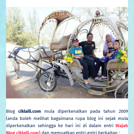
Blog
ciklaili.com
mula diperkenalkan pada tahun 2009
(anda boleh melihat bagaimana rupa blog ini sejak mula
diperkenalkan sehingga ke hari ini di dalam entri
Wajah
Blog ciklaili.com
)
dan memuatkan entri-entri berkaitan :