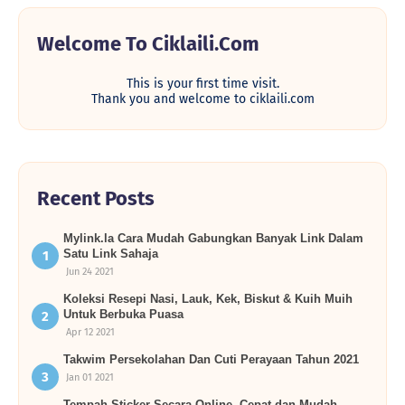
Welcome To Ciklaili.com
This is your first time visit.
Thank you and welcome to ciklaili.com
Recent Posts
Mylink.la Cara Mudah Gabungkan Banyak Link Dalam
Satu Link Sahaja
Jun 24 2021
Koleksi Resepi Nasi, Lauk, Kek, Biskut & Kuih Muih
Untuk Berbuka Puasa
Apr 12 2021
Takwim Persekolahan Dan Cuti Perayaan Tahun 2021
Jan 01 2021
Tempah Sticker Secara Online, Cepat dan Mudah