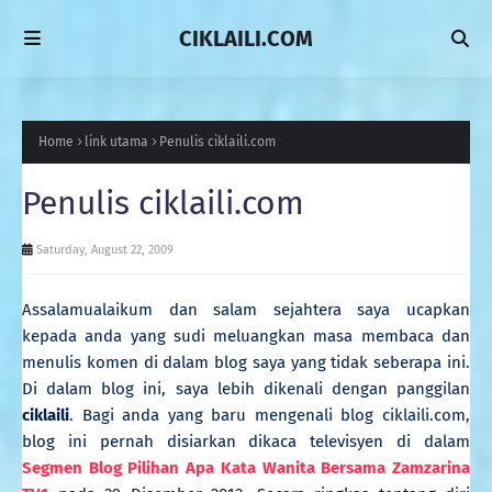
CIKLAILI.COM
Home
link utama
Penulis ciklaili.com
Penulis ciklaili.com
Saturday, August 22, 2009
Assalamualaikum dan salam sejahtera saya ucapkan
kepada anda yang sudi meluangkan masa membaca dan
menulis komen di dalam blog saya yang tidak seberapa ini.
Di dalam blog ini, saya lebih dikenali dengan panggilan
ciklaili
.
Bagi anda yang baru mengenali blog ciklaili.com,
blog ini pernah disiarkan dikaca televisyen di dalam
Segmen Blog Pilihan Apa Kata Wanita Bersama Zamzarina