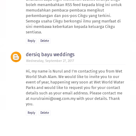
boleh menambahkan RSS feed kepada blog ini untuk
memudahkan pembaca-pembaca mengikut
perkembangan dan pos-pos Cikgu yang terkini.
Semoga usaha Cikgu berkongsi ilmu yang manfaat di
sini membawa keberkatan kepada keluarga Cikgu
sentiasa.
Reply
Delete
dersiq bayu weddings
Wednesday, September 27, 2017
Hi, my name is Nurul and I'm contacting you from Wet
World Shah Alam. We would like to invite you to our
event of year, happening very soon at Wet World Water
Parks and would like to request you for your contact
details such as your email address. Please contact me
at nurulraimi@owg.com.my with your details. Thank
you.
Reply
Delete