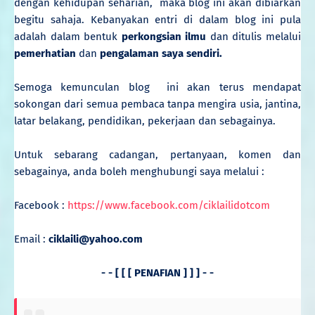
dengan kehidupan seharian, maka blog ini akan dibiarkan
begitu sahaja.
Kebanyakan entri di dalam blog ini pula
adalah dalam bentuk
perkongsian ilmu
dan ditulis melalui
pemerhatian
dan
pengalaman saya sendiri.
Semoga kemunculan
blog
ini akan terus mendapat
sokongan dari semua pembaca tanpa mengira usia, jantina,
latar belakang, pendidikan, pekerjaan dan sebagainya.
Untuk sebarang cadangan, pertanyaan, komen dan
sebagainya, anda boleh menghubungi saya melalui :
Facebook :
https://www.facebook.com/ciklailidotcom
Email :
ciklaili@yahoo.com
- - [ [ [ PENAFIAN ] ] ] - -