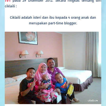
TV1
pada 29 Disember 2012.
Secara ringkas tentang diri
ciklaili :
Ciklaili adalah isteri dan ibu kepada 4 orang anak dan
merupakan part-time blogger.