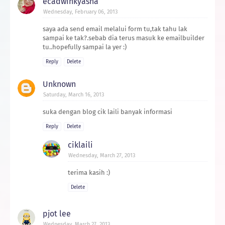
ecadwinkyasha
Wednesday, February 06, 2013
saya ada send email melalui form tu,tak tahu lak
sampai ke tak?.sebab dia terus masuk ke emailbuilder
tu..hopefully sampai la yer :)
Reply
Delete
Unknown
Saturday, March 16, 2013
suka dengan blog cik laili banyak informasi
Reply
Delete
ciklaili
Wednesday, March 27, 2013
terima kasih :)
Delete
pjot lee
Wednesday, March 27, 2013