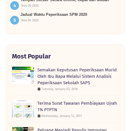
Nov 05 2020
Jadual Waktu Peperiksaan SPM 2020
Nov 04 2020
Most Popular
Semakan Keputusan Peperiksaan Murid
Oleh Ibu Bapa Melalui Sistem Analisis
Peperiksaan Sekolah SAPS
Tuesday, January 02, 2018
Terima Surat Tawaran Pembiayaan Ujrah
1% PTPTN
Wednesday, January 12, 2011
Peluang Menjadi Penulis Jemputan