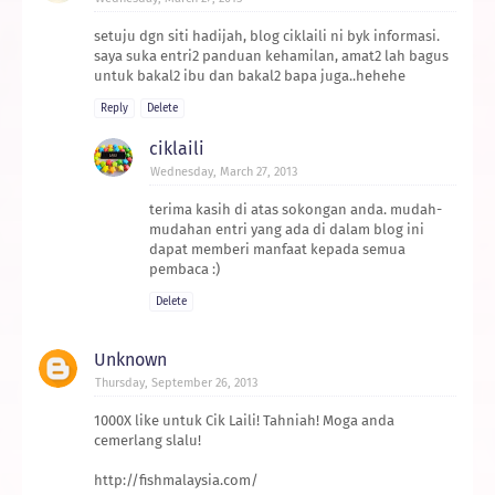
setuju dgn siti hadijah, blog ciklaili ni byk informasi.
saya suka entri2 panduan kehamilan, amat2 lah bagus
untuk bakal2 ibu dan bakal2 bapa juga..hehehe
Reply
Delete
ciklaili
Wednesday, March 27, 2013
terima kasih di atas sokongan anda. mudah-
mudahan entri yang ada di dalam blog ini
dapat memberi manfaat kepada semua
pembaca :)
Delete
Unknown
Thursday, September 26, 2013
1000X like untuk Cik Laili! Tahniah! Moga anda
cemerlang slalu!
http://fishmalaysia.com/