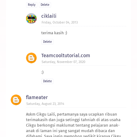
Reply
Delete
ciklaili
Friday, October 04, 2013
terima kasih :)
Delete
Teamcooltutorial.com
Saturday, November 07, 2020
:)
Delete
flameater
Saturday, August 23, 2014
Askm Cikgu Laili, pertamanya saya ucapkan ribuan
terimakasih dan juga setinggi tahniah di atas usaha
Cikgu berkongsi maklumat tentang pelajaran anak-
anak di laman ini yang sangat mudah dibaca dan
difahami. Saya ingin memohon sedikit kiranya Cikgu