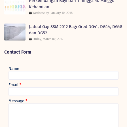
Perkembangan Bayi Dari 1 hingga 40 Minggu
Kehamilan
Wednesday, January 10, 2018
Jadual Gaji SSM 2012 Bagi Gred DG41, DG44, DG48
dan DG52
Friday, March 09, 2012
Contact Form
Name
Email
*
Message
*