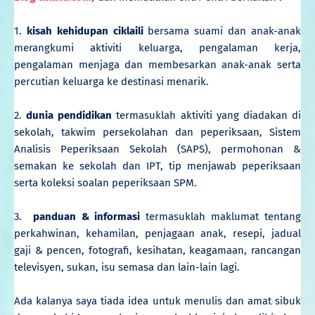
1.
kisah kehidupan ciklaili
bersama suami dan anak-anak
merangkumi aktiviti keluarga, pengalaman kerja,
pengalaman menjaga dan membesarkan anak-anak serta
percutian keluarga ke destinasi menarik.
2.
dunia pendidikan
termasuklah aktiviti yang diadakan di
sekolah, takwim persekolahan dan peperiksaan, Sistem
Analisis Peperiksaan Sekolah (SAPS), permohonan &
semakan ke sekolah dan IPT, tip menjawab peperiksaan
serta koleksi soalan peperiksaan SPM.
3.
panduan & informasi
termasuklah maklumat tentang
perkahwinan, kehamilan, penjagaan anak, resepi, jadual
gaji & pencen, fotografi, kesihatan, keagamaan, rancangan
televisyen, sukan, isu semasa dan lain-lain lagi
.
Ada kalanya saya tiada idea untuk menulis dan amat sibuk