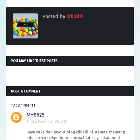
Posted by
ciklaili
YOU MAY LIKE THESE POSTS
POST A COMMENT
13 Comments
MH8625
Friday, December 28, 2012
Saya suka dgn layout blog ciklaili ni. Kemas. memang
ada ciri-ciri cikgu betul.. insyaAllah saya akan buat