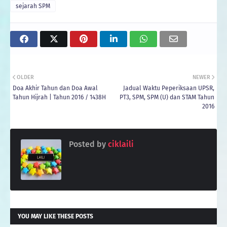
sejarah SPM
OLDER
NEWER
Doa Akhir Tahun dan Doa Awal
Jadual Waktu Peperiksaan UPSR,
Tahun Hijrah | Tahun 2016 / 1438H
PT3, SPM, SPM (U) dan STAM Tahun
2016
Posted by
ciklaili
YOU MAY LIKE THESE POSTS