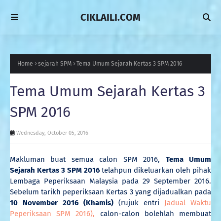
CIKLAILI.COM
Home
sejarah SPM
Tema Umum Sejarah Kertas 3 SPM 2016
Tema Umum Sejarah Kertas 3
SPM 2016
Wednesday, October 05, 2016
Makluman buat semua calon SPM 2016,
Tema Umum
Sejarah Kertas 3 SPM 2016
telahpun dikeluarkan oleh pihak
Lembaga Peperiksaan Malaysia pada 29 September 2016.
Sebelum tarikh peperiksaan Kertas 3 yang dijadualkan pada
10
November 2016 (Khamis)
(rujuk entri
Jadual Waktu
Peperiksaan SPM 2016),
calon-calon bolehlah membuat