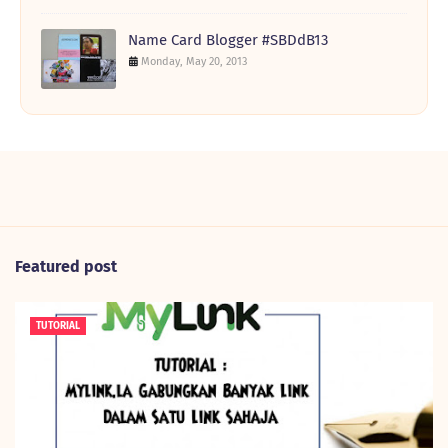
Name Card Blogger #SBDdB13
Monday, May 20, 2013
Featured post
TUTORIAL