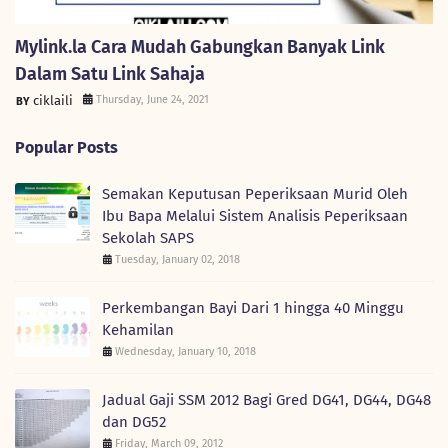
Mylink.la Cara Mudah Gabungkan Banyak Link
Dalam Satu Link Sahaja
ciklaili
Thursday, June 24, 2021
Popular Posts
Semakan Keputusan Peperiksaan Murid Oleh
Ibu Bapa Melalui Sistem Analisis Peperiksaan
Sekolah SAPS
Tuesday, January 02, 2018
Perkembangan Bayi Dari 1 hingga 40 Minggu
Kehamilan
Wednesday, January 10, 2018
Jadual Gaji SSM 2012 Bagi Gred DG41, DG44, DG48
dan DG52
Friday, March 09, 2012