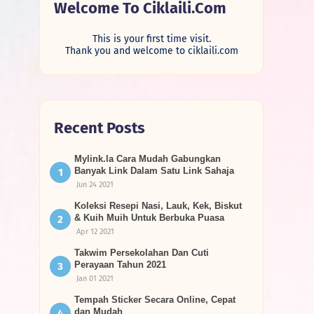
Welcome To Ciklaili.com
This is your first time visit.
Thank you and welcome to ciklaili.com
Recent Posts
Mylink.la Cara Mudah Gabungkan
Banyak Link Dalam Satu Link Sahaja
Jun 24 2021
Koleksi Resepi Nasi, Lauk, Kek, Biskut
& Kuih Muih Untuk Berbuka Puasa
Apr 12 2021
Takwim Persekolahan Dan Cuti
Perayaan Tahun 2021
Jan 01 2021
Tempah Sticker Secara Online, Cepat
dan Mudah