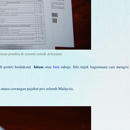
linan pendua & senarai semak dokumen
hitam
ll point) berdakwat
atau
biru
sahaja. Sila rujuk bagaimana cara mengisi
-mana cawangan pejabat pos seluruh Malaysia.