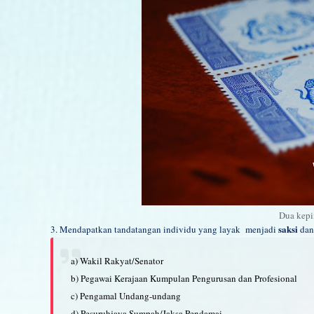
Dua kepi
saksi
3. Mendapatkan tandatangan individu yang layak menjadi
dan
a) Wakil Rakyat/Senator
b) Pegawai Kerajaan Kumpulan Pengurusan dan Profesional
c) Pengamal Undang-undang
d) Pesuruhjaya Sumpah/Jaksa Pendamai