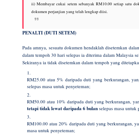
ii) Membayar cukai setem sebanyak RM10.00 setiap satu d
dokumen perjanjian yang telah lengkap diisi.
PENALTI (DUTI SETEM)
Pada amnya, sesuatu dokumen hendaklah disetemkan dalam 
dalam tempoh 30 hari selepas ia diterima dalam Malaysia se
Sekiranya ia tidak disetemkan dalam tempoh yang ditetapkan
RM25.00 atau 5% daripada duti yang berkurangan, yang
selepas masa untuk penyeteman;
RM50.00 atau 10% daripada duti yang berkurangan, yang
tetapi tidak lewat daripada 6 bulan
selepas masa untuk 
RM100.00 atau 20% daripada duti yang berkurangan, yan
masa untuk penyeteman;