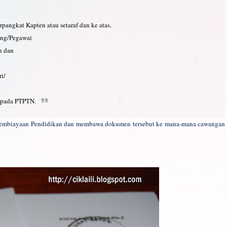
pangkat Kapten atau setaraf dan ke atas.
ang/Pegawai
n dan
i/
ripada PTPTN.
 Pembiayaan Pendidikan dan membawa dokumen tersebut ke mana-mana cawangan