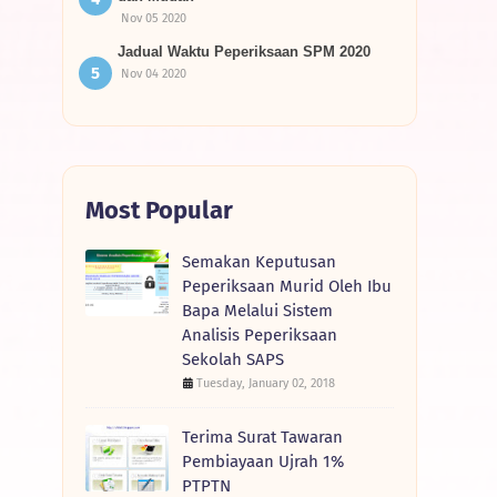
Nov 05 2020
Jadual Waktu Peperiksaan SPM 2020
Nov 04 2020
Most Popular
Semakan Keputusan
Peperiksaan Murid Oleh Ibu
Bapa Melalui Sistem
Analisis Peperiksaan
Sekolah SAPS
Tuesday, January 02, 2018
Terima Surat Tawaran
Pembiayaan Ujrah 1%
PTPTN