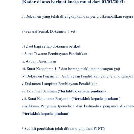
(Kadar di atas berkuat kuasa mulai dari 01/01/2003)
5. Dokumen yang telah dilengkapkan dan perlu dikembalikan segera
a) Senarai Semak Dokumen -1 set
b) 2 set bagi setiap dokumen berikut :
i. Surat Tawaran Pembiayaan Pendidikan
ii. Akuan Penerimaan
iii. Surat Kebenaran 1, 2 dan borang maklumat potongan gaji
iv. Dokumen Perjanjian Pembiayaan Pendidikan yang telah ditampal 
v. Dokumen Lampiran Pembiayaan Pendidikan
(*tertakluk kepada pindaan)
vi. Dokumen Jaminan
(*tertakluk kepada pindaan )
vii. Surat Kebenaran Penjamin
viii.Akuan Penjamin (pemohon dan kedua-dua penjamin dikehend
(*tertakluk kepada pindaan)
* Sedikit perubahan telah dibuat oleh pihak PTPTN