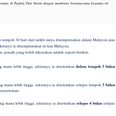
okumen di Pejabat Duti Setem dengan membawa bersama-sama kesemua set
tempoh 30 hari dari tarikh ianya disempurnakan dalam Malaysia atau
kiranya ia disempurnakan di luar Malaysia.
, penalti yang boleh dikenakan adalah seperti berikut;
dalam tempoh 3 bulan
 mana lebih tinggi, sekiranya ia disetemkan
3 bulan
 mana lebih tinggi, sekiranya ia disetemkan selepas tempoh
penyeteman;
selepas 6 bulan
g mana lebih tinggi, sekiranya ia disetemkan
selepas