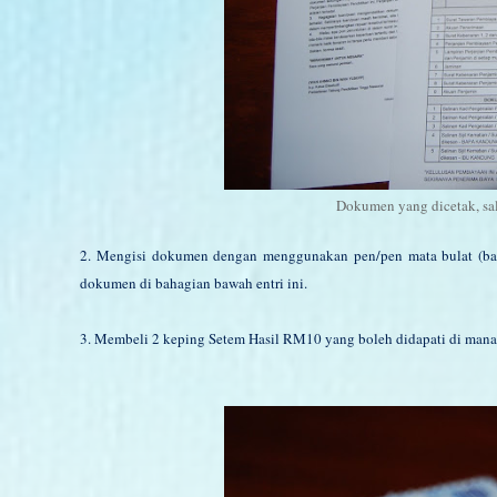
Dokumen yang dicetak, sa
2. Mengisi dokumen dengan menggunakan pen/pen mata bulat (ba
dokumen di bahagian bawah entri ini.
3. Membeli 2 keping Setem Hasil RM10 yang boleh didapati di mana