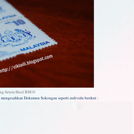
ng Setem Hasil RM10
 mengesahkan Dokumen Sokongan seperti individu berikut :