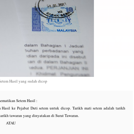
Setem Hasil yang sudah dicop
ematikan Setem Hasil :
Hasil ke Pejabat Duti setem untuk dicop. Tarikh mati setem adalah tarikh
tarikh tawaran yang dinyatakan di Surat Tawaran.
ATAU