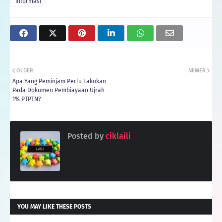
informasi
OLDER
NEWER
Apa Yang Peminjam Perlu Lakukan
Pada Dokumen Pembiayaan Ujrah
1% PTPTN?
Posted by
ciklaili
YOU MAY LIKE THESE POSTS