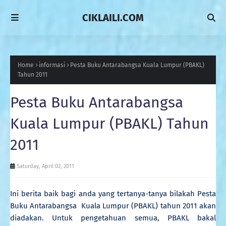
CIKLAILI.COM
Home
informasi
Pesta Buku Antarabangsa Kuala Lumpur (PBAKL)
Tahun 2011
Pesta Buku Antarabangsa
Kuala Lumpur (PBAKL) Tahun
2011
Saturday, April 02, 2011
Ini berita baik bagi anda yang tertanya-tanya bilakah Pesta
Buku Antarabangsa Kuala Lumpur (PBAKL) tahun 2011 akan
diadakan. Untuk pengetahuan semua, PBAKL bakal