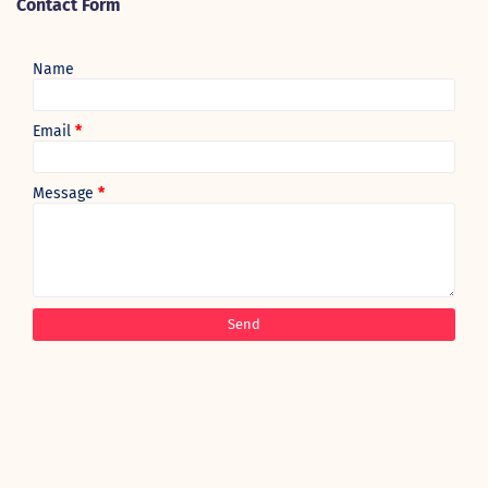
Contact Form
Name
Email
*
Message
*