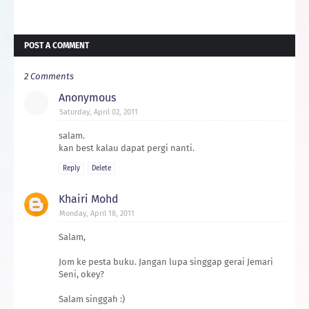
POST A COMMENT
2 Comments
Anonymous
Saturday, April 02, 2011
salam.
kan best kalau dapat pergi nanti.
Reply
Delete
Khairi Mohd
Monday, April 18, 2011
Salam,
Jom ke pesta buku. Jangan lupa singgap gerai Jemari
Seni, okey?
Salam singgah :)