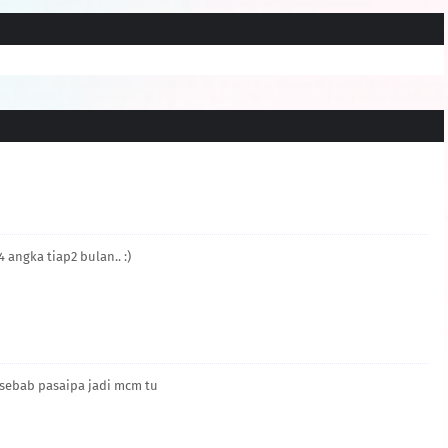
4 angka tiap2 bulan.. :)
da sebab pasaipa jadi mcm tu