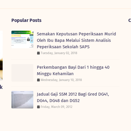
Popular Posts
C
Semakan Keputusan Peperiksaan Murid
Oleh Ibu Bapa Melalui Sistem Analisis
Peperiksaan Sekolah SAPS
Tuesday, January 02, 2018
Perkembangan Bayi Dari 1 hingga 40
Minggu Kehamilan
Wednesday, January 10, 2018
nk
Jadual Gaji SSM 2012 Bagi Gred DG41,
DG44, DG48 dan DG52
Friday, March 09, 2012