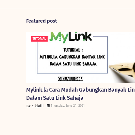
Featured post
TUTORIAL
Mylink.la Cara Mudah Gabungkan Banyak Li
Dalam Satu Link Sahaja
ciklaili
Thursday, June 24, 2021