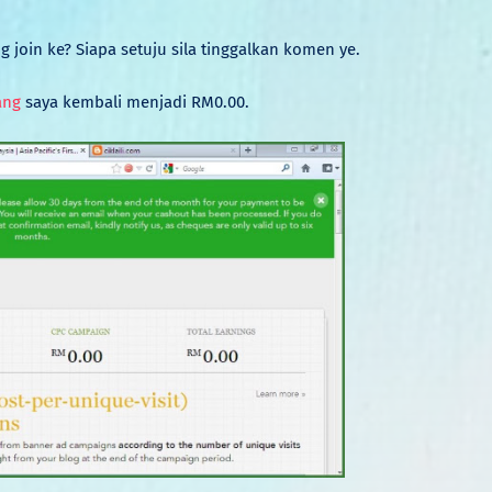
g join ke? Siapa setuju sila tinggalkan komen ye.
ang
saya kembali menjadi RM0.00.