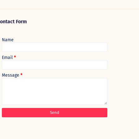
ontact Form
Name
Email
*
Message
*