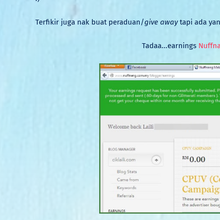
Terfikir juga nak buat peraduan/
give away
tapi ada yan
Tadaa...earnings
Nuffn