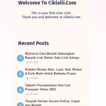
Welcome To Ciklaili.com
This is your first time visit.
Thank you and welcome to ciklaili.com
Recent Posts
Mylink.la Cara Mudah Gabungkan
Banyak Link Dalam Satu Link Sahaja
Jun 24 2021
Koleksi Resepi Nasi, Lauk, Kek, Biskut
& Kuih Muih Untuk Berbuka Puasa
Apr 12 2021
Takwim Persekolahan Dan Cuti
Perayaan Tahun 2021
Jan 01 2021
Tempah Sticker Secara Online, Cepat
dan Mudah