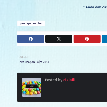
* Anda dah
ca
pendapatan blog
OLDER
Teks Ucapan Bajet 2013
Posted by
ciklaili