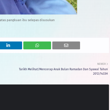
i atas pangkuan ibu selepas disusukan
NEWER
Tarikh Melihat/Mencerap Anak Bulan Ramadan Dan Syawal Tahun
2012/1433H