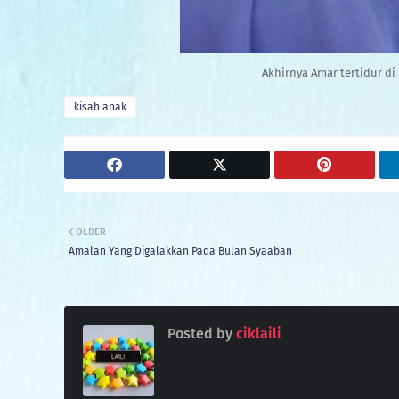
Akhirnya Amar tertidur d
kisah anak
OLDER
Amalan Yang Digalakkan Pada Bulan Syaaban
Posted by
ciklaili