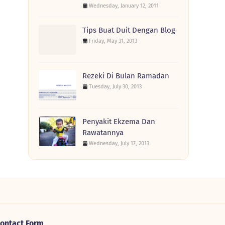
Wednesday, January 12, 2011
Tips Buat Duit Dengan Blog
Friday, May 31, 2013
Rezeki Di Bulan Ramadan
Tuesday, July 30, 2013
Penyakit Ekzema Dan
Rawatannya
Wednesday, July 17, 2013
ontact Form