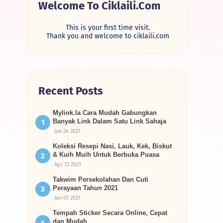
Welcome To Ciklaili.com
This is your first time visit.
Thank you and welcome to ciklaili.com
Recent Posts
Mylink.la Cara Mudah Gabungkan
Banyak Link Dalam Satu Link Sahaja
Jun 24 2021
Koleksi Resepi Nasi, Lauk, Kek, Biskut
& Kuih Muih Untuk Berbuka Puasa
Apr 12 2021
Takwim Persekolahan Dan Cuti
Perayaan Tahun 2021
Jan 01 2021
Tempah Sticker Secara Online, Cepat
dan Mudah