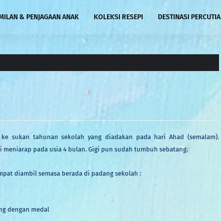
MILAN & PENJAGAAN ANAK
KOLEKSI RESEPI
DESTINASI PERCUTI
ke sukan tahunan sekolah yang diadakan pada hari Ahad (semalam).
 meniarap pada usia 4 bulan. Gigi pun sudah tumbuh sebatang.
pat diambil semasa berada di padang sekolah :
ng dengan medal