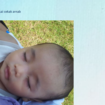
kai cekak arnab