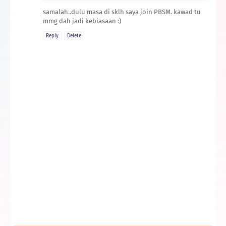
samalah..dulu masa di sklh saya join PBSM. kawad tu
mmg dah jadi kebiasaan :)
Reply
Delete