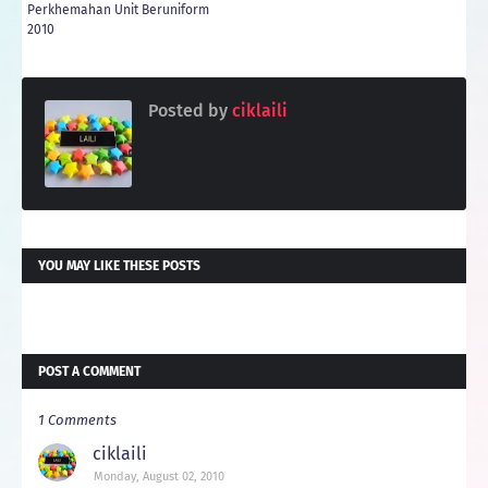
Perkhemahan Unit Beruniform
2010
Posted by
ciklaili
YOU MAY LIKE THESE POSTS
POST A COMMENT
1 Comments
ciklaili
Monday, August 02, 2010