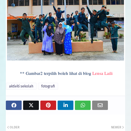
** Gambar2 terpilih boleh lihat di blog
Lensa Laili
aktiviti sekolah
fotografi
OLDER
NEWER