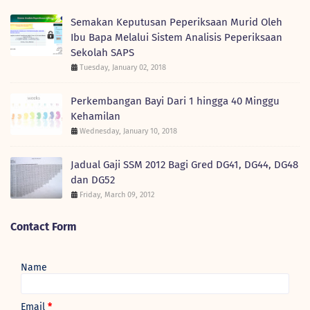
Semakan Keputusan Peperiksaan Murid Oleh
Ibu Bapa Melalui Sistem Analisis Peperiksaan
Sekolah SAPS
Tuesday, January 02, 2018
Perkembangan Bayi Dari 1 hingga 40 Minggu
Kehamilan
Wednesday, January 10, 2018
Jadual Gaji SSM 2012 Bagi Gred DG41, DG44, DG48
dan DG52
Friday, March 09, 2012
Contact Form
Name
Email
*