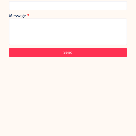
Message
*