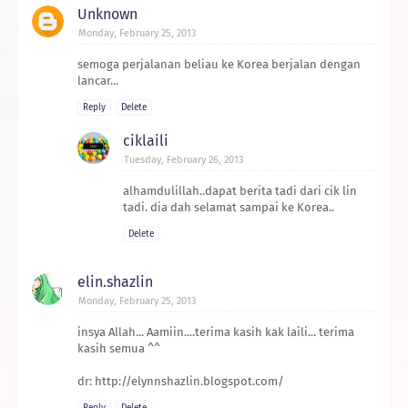
Unknown
Monday, February 25, 2013
semoga perjalanan beliau ke Korea berjalan dengan
lancar...
Reply
Delete
ciklaili
Tuesday, February 26, 2013
alhamdulillah..dapat berita tadi dari cik lin
tadi. dia dah selamat sampai ke Korea..
Delete
elin.shazlin
Monday, February 25, 2013
insya Allah... Aamiin....terima kasih kak laili... terima
kasih semua ^^
dr: http://elynnshazlin.blogspot.com/
Reply
Delete