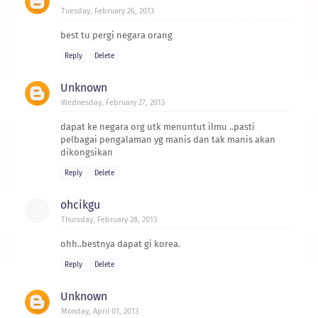
Tuesday, February 26, 2013
best tu pergi negara orang
Reply
Delete
Unknown
Wednesday, February 27, 2013
dapat ke negara org utk menuntut ilmu ..pasti
pelbagai pengalaman yg manis dan tak manis akan
dikongsikan
Reply
Delete
ohcikgu
Thursday, February 28, 2013
ohh..bestnya dapat gi korea.
Reply
Delete
Unknown
Monday, April 01, 2013