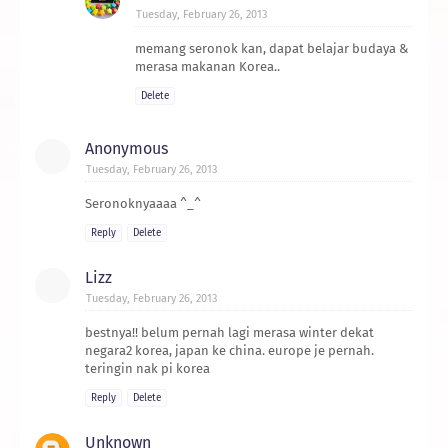
Tuesday, February 26, 2013
memang seronok kan, dapat belajar budaya &
merasa makanan Korea..
Delete
Anonymous
Tuesday, February 26, 2013
Seronoknyaaaa ^_^
Reply
Delete
Lizz
Tuesday, February 26, 2013
bestnya!! belum pernah lagi merasa winter dekat
negara2 korea, japan ke china. europe je pernah.
teringin nak pi korea
Reply
Delete
Unknown