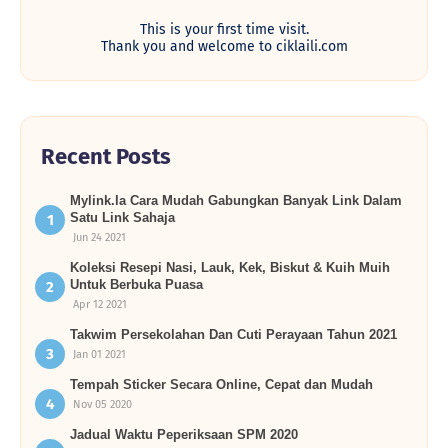
This is your first time visit.
Thank you and welcome to ciklaili.com
Recent Posts
Mylink.la Cara Mudah Gabungkan Banyak Link Dalam
Satu Link Sahaja
Jun 24 2021
Koleksi Resepi Nasi, Lauk, Kek, Biskut & Kuih Muih
Untuk Berbuka Puasa
Apr 12 2021
Takwim Persekolahan Dan Cuti Perayaan Tahun 2021
Jan 01 2021
Tempah Sticker Secara Online, Cepat dan Mudah
Nov 05 2020
Jadual Waktu Peperiksaan SPM 2020