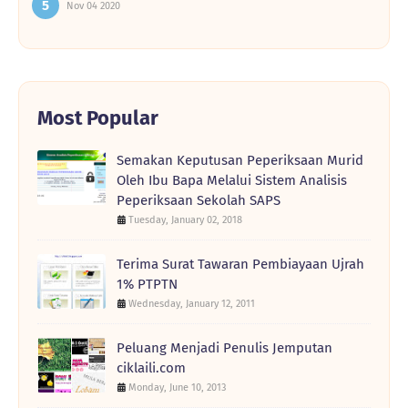
Nov 04 2020
Most Popular
Semakan Keputusan Peperiksaan Murid
Oleh Ibu Bapa Melalui Sistem Analisis
Peperiksaan Sekolah SAPS
Tuesday, January 02, 2018
Terima Surat Tawaran Pembiayaan Ujrah
1% PTPTN
Wednesday, January 12, 2011
Peluang Menjadi Penulis Jemputan
ciklaili.com
Monday, June 10, 2013