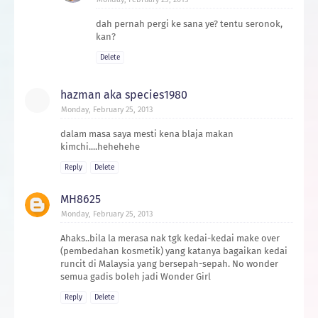
dah pernah pergi ke sana ye? tentu seronok,
kan?
Delete
hazman aka species1980
Monday, February 25, 2013
dalam masa saya mesti kena blaja makan
kimchi....hehehehe
Reply
Delete
MH8625
Monday, February 25, 2013
Ahaks..bila la merasa nak tgk kedai-kedai make over
(pembedahan kosmetik) yang katanya bagaikan kedai
runcit di Malaysia yang bersepah-sepah. No wonder
semua gadis boleh jadi Wonder Girl
Reply
Delete