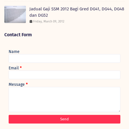
Jadual Gaji SSM 2012 Bagi Gred DG41, DG44, DG48
dan DG52
Friday, March 09, 2012
Contact Form
Name
Email
*
Message
*