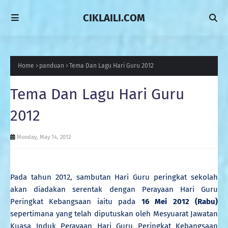
CIKLAILI.COM
Home
panduan
Tema Dan Lagu Hari Guru 2012
Tema Dan Lagu Hari Guru
2012
Monday, May 14, 2012
Pada tahun 2012, sambutan Hari Guru peringkat sekolah
akan diadakan serentak dengan Perayaan Hari Guru
Peringkat Kebangsaan iaitu pada
16 Mei 2012 (Rabu)
sepertimana yang telah diputuskan oleh Mesyuarat Jawatan
Kuasa Induk Perayaan Hari Guru Peringkat Kebangsaan