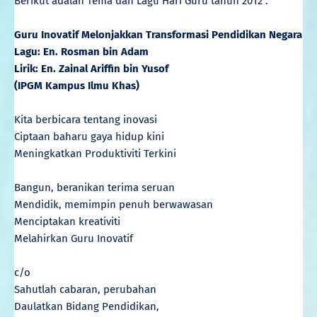
Berikut adalah Tema dan Lagu Hari Guru tahun 2012 :
Guru Inovatif Melonjakkan Transformasi Pendidikan Negara
Lagu: En. Rosman bin Adam
Lirik: En. Zainal Ariffin bin Yusof
(IPGM Kampus Ilmu Khas)
Kita berbicara tentang inovasi
Ciptaan baharu gaya hidup kini
Meningkatkan Produktiviti Terkini
Bangun, beranikan terima seruan
Mendidik, memimpin penuh berwawasan
Menciptakan kreativiti
Melahirkan Guru Inovatif
c/o
Sahutlah cabaran, perubahan
Daulatkan Bidang Pendidikan,