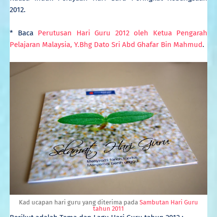
2012.
* Baca
Perutusan Hari Guru 2012 oleh Ketua Pengarah
Pelajaran Malaysia, Y.Bhg Dato Sri Abd Ghafar Bin Mahmud
.
Kad ucapan hari guru yang diterima pada
Sambutan Hari Guru
tahun 2011