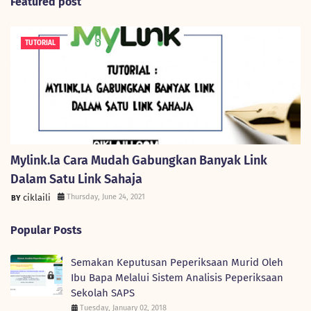
Featured post
TUTORIAL
Mylink.la Cara Mudah Gabungkan Banyak Link
Dalam Satu Link Sahaja
ciklaili
Thursday, June 24, 2021
Popular Posts
Semakan Keputusan Peperiksaan Murid Oleh
Ibu Bapa Melalui Sistem Analisis Peperiksaan
Sekolah SAPS
Tuesday, January 02, 2018