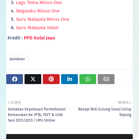
Lagu Tema Minus One
Negaraku Minus One
Guru Malaysia Minus One
Guru Malaysia Vokal
Kredit :
PPD Kulai Jaya
panduan
OLDER
NEWER
Semakan Keputusan Permohonan
Resepi Roti Gulung Sosej Celup
Kemasukan Ke IPTA, TEVT & ILKA
Tepung
Sesi 2012/2013 | UPU Online