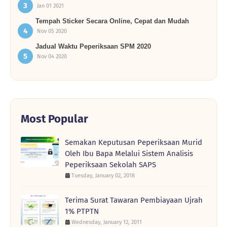
Jan 01 2021
Tempah Sticker Secara Online, Cepat dan Mudah
Nov 05 2020
Jadual Waktu Peperiksaan SPM 2020
Nov 04 2020
Most Popular
Semakan Keputusan Peperiksaan Murid
Oleh Ibu Bapa Melalui Sistem Analisis
Peperiksaan Sekolah SAPS
Tuesday, January 02, 2018
Terima Surat Tawaran Pembiayaan Ujrah
1% PTPTN
Wednesday, January 12, 2011