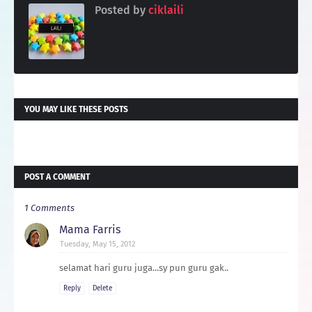
Posted by
ciklaili
YOU MAY LIKE THESE POSTS
POST A COMMENT
1 Comments
Mama Farris
Tuesday, May 15, 2012
selamat hari guru juga...sy pun guru gak..
Reply
Delete