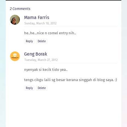
2 Comments
Mama Farris
Sunday, March 18, 2012
he..he...nice n comel entry nih..
Reply
Delete
Geng Borak
Tuesday, March 27, 2012
nyenyak si kecik tido yea..
tengs cikgu laili sg besar kerana singgah di blog saya. :)
Reply
Delete