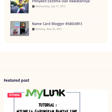
Penyakit Ekzema Dan Rawatannya
Wednesday, July 17, 2013
Name Card Blogger #SBDdB13
Monday, May 20, 2013
Featured post
TUTORIAL