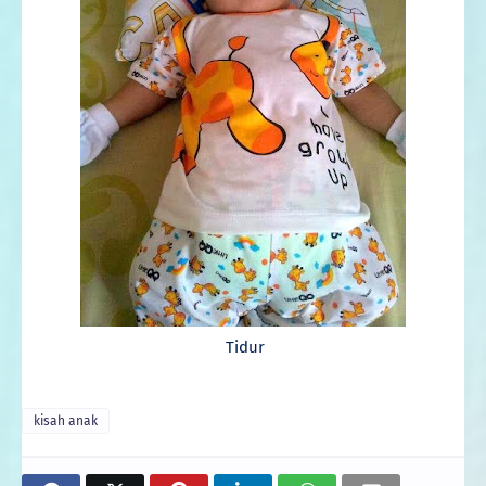
Tidur
kisah anak