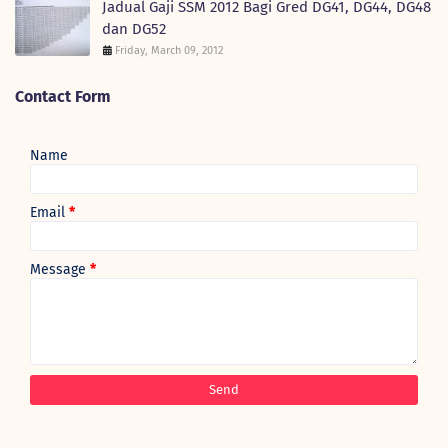
Jadual Gaji SSM 2012 Bagi Gred DG41, DG44, DG48
dan DG52
Friday, March 09, 2012
Contact Form
Name
Email
*
Message
*