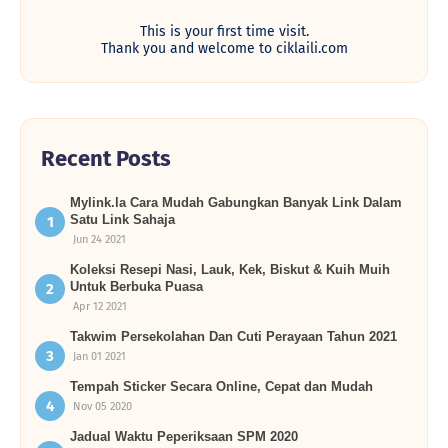
This is your first time visit.
Thank you and welcome to ciklaili.com
Recent Posts
Mylink.la Cara Mudah Gabungkan Banyak Link Dalam
Satu Link Sahaja
Jun 24 2021
Koleksi Resepi Nasi, Lauk, Kek, Biskut & Kuih Muih
Untuk Berbuka Puasa
Apr 12 2021
Takwim Persekolahan Dan Cuti Perayaan Tahun 2021
Jan 01 2021
Tempah Sticker Secara Online, Cepat dan Mudah
Nov 05 2020
Jadual Waktu Peperiksaan SPM 2020