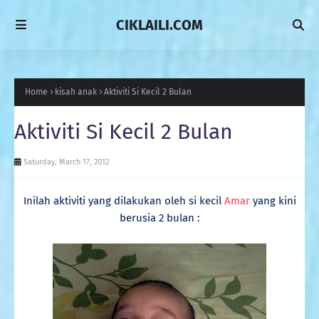
CIKLAILI.COM
Home
kisah anak
Aktiviti Si Kecil 2 Bulan
Aktiviti Si Kecil 2 Bulan
Saturday, March 17, 2012
Inilah aktiviti yang dilakukan oleh si kecil
Amar
yang kini
berusia 2 bulan :