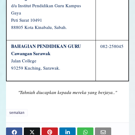
d/a Institut Pendidikan Guru Kampus
Gaya
Peti Surat 10491
88805 Kota Kinabalu, Sabah.
BAHAGIAN PENDIDIKAN GURU
082-258045
Cawangan Sarawak
Jalan College
93259 Kuching, Sarawak.
"Tahniah diucapkan kepada mereka yang berjaya.."
semakan