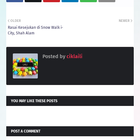
OLDER
NEWER
Rasai Kesejukan di Snow Walk i-
City, Shah Alam
Posted by
ciklaili
YOU MAY LIKE THESE POSTS
POST A COMMENT