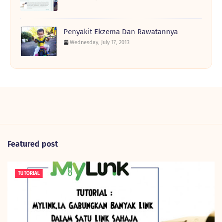
Penyakit Ekzema Dan Rawatannya
Wednesday, July 17, 2013
Featured post
TUTORIAL