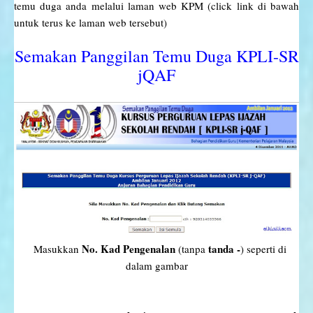
temu duga anda melalui laman web KPM (click link di bawah
untuk terus ke laman web tersebut)
Semakan Panggilan Temu Duga KPLI-SR
jQAF
No. Kad Pengenalan
tanda -
M
asukkan
(tanpa
) seperti di
dalam gambar