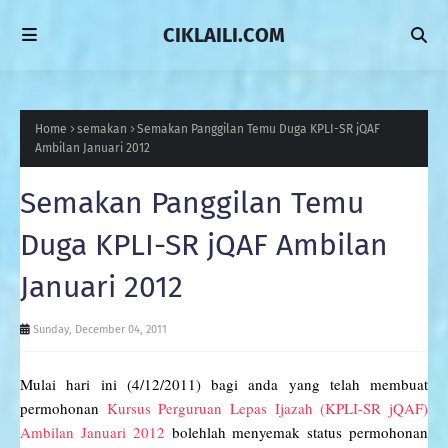
CIKLAILI.COM
Home
semakan
Semakan Panggilan Temu Duga KPLI-SR jQAF
Ambilan Januari 2012
Semakan Panggilan Temu
Duga KPLI-SR jQAF Ambilan
Januari 2012
Sunday, December 04, 2011
Mulai hari ini (4/12/2011) bagi anda yang telah membuat
permohonan
Kursus Perguruan Lepas Ijazah (KPLI-SR jQAF)
Ambilan Januari 2012
bolehlah menyemak status permohonan