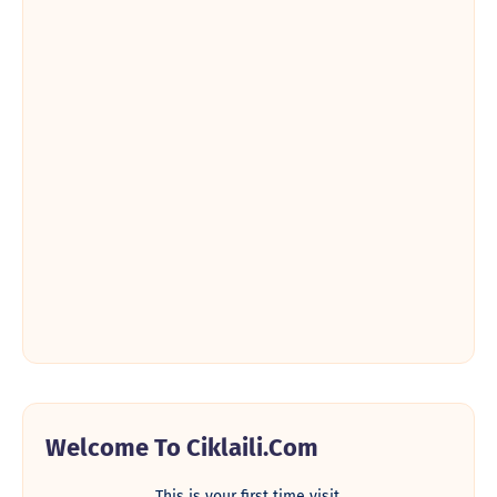
Welcome To Ciklaili.com
This is your first time visit.