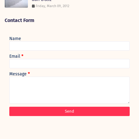
Friday, March 09, 2012
Contact Form
Name
Email
*
Message
*