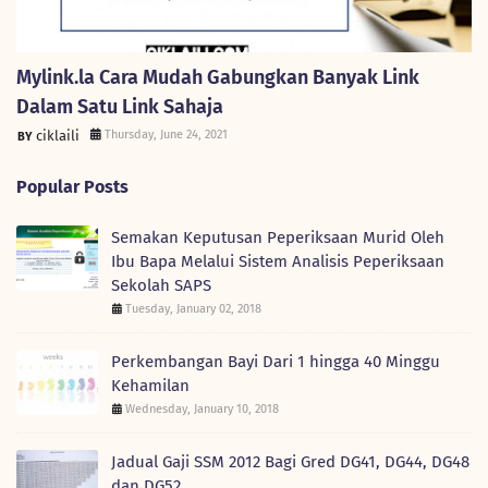
Mylink.la Cara Mudah Gabungkan Banyak Link
Dalam Satu Link Sahaja
ciklaili
Thursday, June 24, 2021
Popular Posts
Semakan Keputusan Peperiksaan Murid Oleh
Ibu Bapa Melalui Sistem Analisis Peperiksaan
Sekolah SAPS
Tuesday, January 02, 2018
Perkembangan Bayi Dari 1 hingga 40 Minggu
Kehamilan
Wednesday, January 10, 2018
Jadual Gaji SSM 2012 Bagi Gred DG41, DG44, DG48
dan DG52