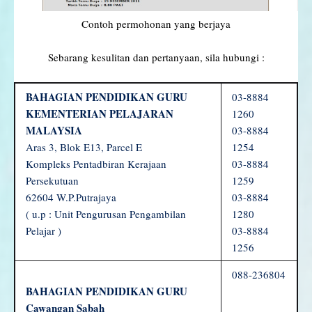
Contoh permohonan yang berjaya
Sebarang kesulitan dan pertanyaan, sila hubungi :
BAHAGIAN PENDIDIKAN GURU
03-8884
KEMENTERIAN PELAJARAN
1260
MALAYSIA
03-8884
Aras 3, Blok E13, Parcel E
1254
Kompleks Pentadbiran Kerajaan
03-8884
Persekutuan
1259
62604 W.P.Putrajaya
03-8884
( u.p : Unit Pengurusan Pengambilan
1280
Pelajar )
03-8884
1256
088-236804
BAHAGIAN PENDIDIKAN GURU
Cawangan Sabah