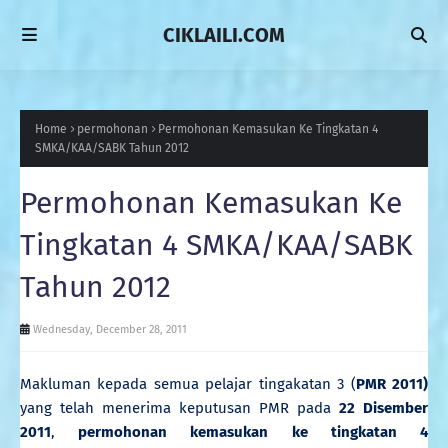
CIKLAILI.COM
Home
permohonan
Permohonan Kemasukan Ke Tingkatan 4
SMKA/KAA/SABK Tahun 2012
Permohonan Kemasukan Ke
Tingkatan 4 SMKA/KAA/SABK
Tahun 2012
Wednesday, December 28, 2011
Makluman kepada semua pelajar tingakatan 3 (
PMR 2011)
yang telah menerima keputusan PMR pada
22 Disember
2011
,
permohonan kemasukan ke tingkatan 4