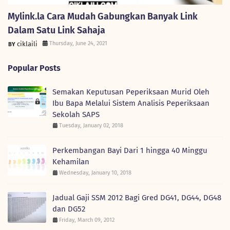
Mylink.la Cara Mudah Gabungkan Banyak Link
Dalam Satu Link Sahaja
ciklaili
Thursday, June 24, 2021
Popular Posts
Semakan Keputusan Peperiksaan Murid Oleh
Ibu Bapa Melalui Sistem Analisis Peperiksaan
Sekolah SAPS
Tuesday, January 02, 2018
Perkembangan Bayi Dari 1 hingga 40 Minggu
Kehamilan
Wednesday, January 10, 2018
Jadual Gaji SSM 2012 Bagi Gred DG41, DG44, DG48
dan DG52
Friday, March 09, 2012