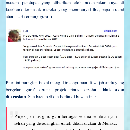
macam pendapat yang diberikan oleh rakan-rakan saya di
facebook termasuk mereka yang mempunyai ibu, bapa, suami
atau isteri seorang guru ;)
Entri ini mungkin bakal mengukir senyuman di wajah anda yang
tidak akan
bergelar 'guru' kerana projek rintis tersebut
diteruskan
. Sila baca petikan berita di bawah ini :
Projek perintis guru-guru bertugas selama sembilan jam
sehari yang dicadangkan untuk dilaksanakan di Melaka,
tidak akan diteruskan
Sarawak, Pahang dan Johor
.