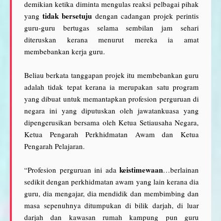
demikian ketika diminta mengulas reaksi pelbagai pihak
tidak bersetuju
yang
dengan cadangan projek perintis
guru-guru bertugas selama sembilan jam sehari
diteruskan kerana menurut mereka ia amat
membebankan kerja guru.
Beliau berkata tanggapan projek itu membebankan guru
adalah tidak tepat kerana ia merupakan satu program
yang dibuat untuk memantapkan profesion perguruan di
negara ini yang diputuskan oleh jawatankuasa yang
dipengerusikan bersama oleh Ketua Setiausaha Negara,
Ketua Pengarah Perkhidmatan Awam dan Ketua
Pengarah Pelajaran.
keistimewaan
“Profesion perguruan ini ada
…berlainan
sedikit dengan perkhidmatan awam yang lain kerana dia
guru, dia mengajar, dia mendidik dan membimbing dan
masa sepenuhnya ditumpukan di bilik darjah, di luar
darjah dan kawasan rumah kampung pun guru