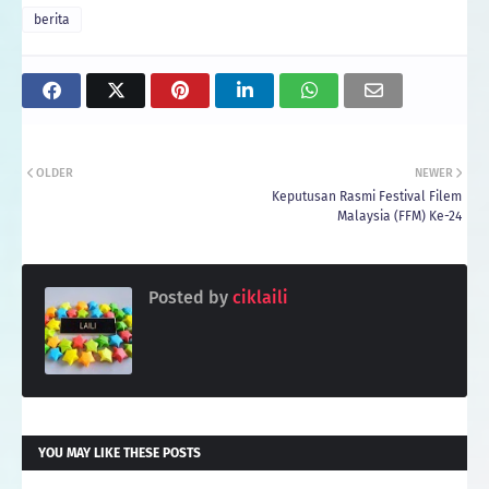
berita
OLDER
NEWER
Keputusan Rasmi Festival Filem
Malaysia (FFM) Ke-24
Posted by
ciklaili
YOU MAY LIKE THESE POSTS