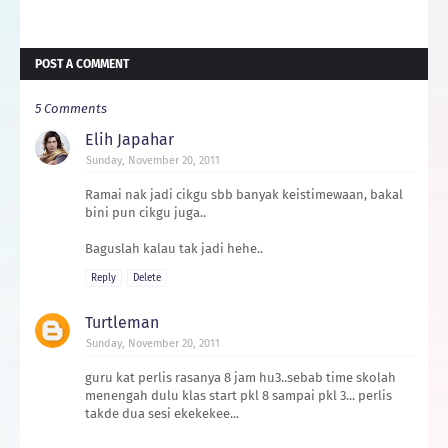
POST A COMMENT
5 Comments
Elih Japahar
Sunday, November 20, 2011
Ramai nak jadi cikgu sbb banyak keistimewaan, bakal
bini pun cikgu juga..
Baguslah kalau tak jadi hehe..
Reply
Delete
Turtleman
Sunday, November 20, 2011
guru kat perlis rasanya 8 jam hu3..sebab time skolah
menengah dulu klas start pkl 8 sampai pkl 3... perlis
takde dua sesi ekekekee...