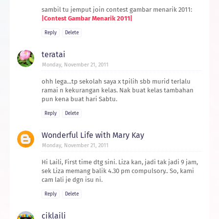
sambil tu jemput join contest gambar menarik 2011:
|Contest Gambar Menarik 2011|
Reply
Delete
teratai
Monday, November 21, 2011
ohh lega...tp sekolah saya x tpilih sbb murid terlalu
ramai n kekurangan kelas. Nak buat kelas tambahan
pun kena buat hari Sabtu.
Reply
Delete
Wonderful Life with Mary Kay
Monday, November 21, 2011
Hi Laili, First time dtg sini. Liza kan, jadi tak jadi 9 jam,
sek Liza memang balik 4.30 pm compulsory.. So, kami
cam lali je dgn isu ni.
Reply
Delete
ciklaili