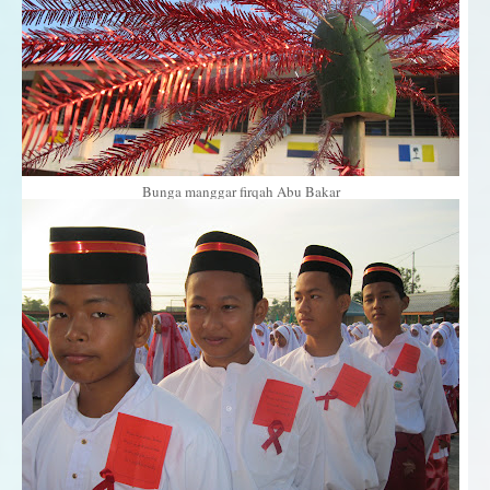
Bunga manggar firqah Abu Bakar