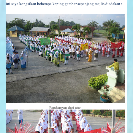
ini saya kongsikan beberapa keping gambar sepanjang majlis diadakan :
Pandangan dari atas