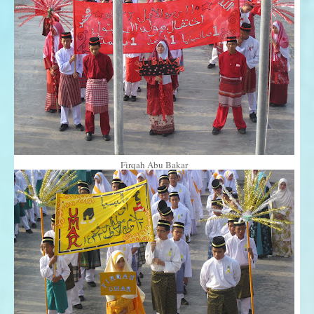
Firqah Abu Bakar