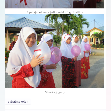
4 pelajar ni kena jadi model cikgu Laili :)
Mereka juga :)
aktiviti sekolah