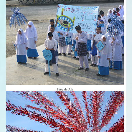
Firqah Ali