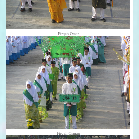
Firqah Oma
r
Firqah Osman