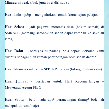
Minggu ni agak sibuk juga bagi diri saya :
Hari Isnin
- p&p + mengedarkan semula kertas ujian pelajar.
Hari Selasa
- jadi pegawai merentas desa (hakim semak) di
SMKASL (memang seronoklah sebab dapat kembali ke sekolah
lama)
Hari Rabu
- bertugas di padang bola sepak. Sekolah kami
dilantik sebagai tuan rumah pertandingan bola sepak daerah
Hari Khamis
- interview SPP di Putrajaya (tolong doakan saya)
Hari Jumaat
- persiapan untuk Hari Kecemerlangan +
Mesyuarat Agung PIBG
Hari Sabtu
- belum ada apa
² perancangan (harap
² bolehlah
melepak di rumah aje)