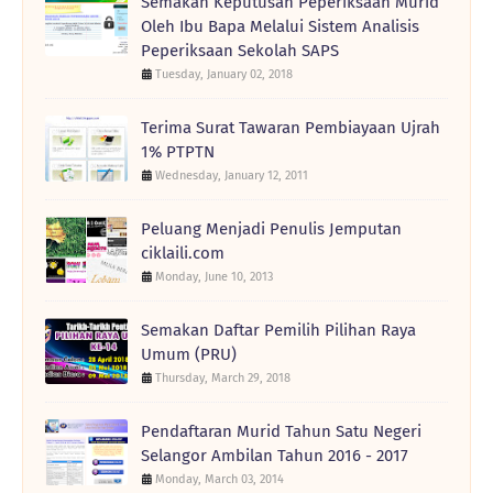
Semakan Keputusan Peperiksaan Murid
Oleh Ibu Bapa Melalui Sistem Analisis
Peperiksaan Sekolah SAPS
Tuesday, January 02, 2018
Terima Surat Tawaran Pembiayaan Ujrah
1% PTPTN
Wednesday, January 12, 2011
Peluang Menjadi Penulis Jemputan
ciklaili.com
Monday, June 10, 2013
Semakan Daftar Pemilih Pilihan Raya
Umum (PRU)
Thursday, March 29, 2018
Pendaftaran Murid Tahun Satu Negeri
Selangor Ambilan Tahun 2016 - 2017
Monday, March 03, 2014