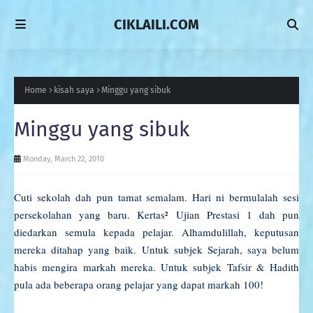
CIKLAILI.COM
Home
kisah saya
Minggu yang sibuk
Minggu yang sibuk
Monday, March 22, 2010
Cuti sekolah dah pun tamat semalam. Hari ni bermulalah sesi
persekolahan yang baru. Kertas
² Ujian Prestasi 1 dah pun
diedarkan semula kepada pelajar. Alhamdulillah, keputusan
mereka ditahap yang baik. Untuk subjek Sejarah, saya belum
habis mengira markah mereka. Untuk subjek Tafsir & Hadith
pula ada beberapa orang pelajar yang dapat markah 100!