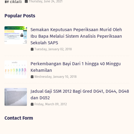
ciklaili
Thursday, June 24, 2021
Popular Posts
Semakan Keputusan Peperiksaan Murid Oleh
Ibu Bapa Melalui Sistem Analisis Peperiksaan
Sekolah SAPS
Tuesday, January 02, 2018
Perkembangan Bayi Dari 1 hingga 40 Minggu
Kehamilan
Wednesday, January 10, 2018
Jadual Gaji SSM 2012 Bagi Gred DG41, DG44, DG48
dan DG52
Friday, March 09, 2012
Contact Form