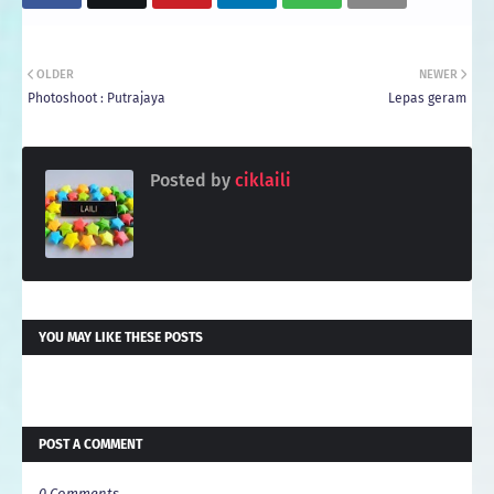
OLDER
NEWER
Photoshoot : Putrajaya
Lepas geram
Posted by
ciklaili
YOU MAY LIKE THESE POSTS
POST A COMMENT
0 Comments