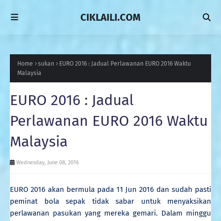
CIKLAILI.COM
Home
sukan
EURO 2016 : Jadual Perlawanan EURO 2016 Waktu
Malaysia
EURO 2016 : Jadual
Perlawanan EURO 2016 Waktu
Malaysia
Wednesday, June 08, 2016
EURO 2016 akan bermula pada 11 Jun 2016 dan sudah pasti
peminat bola sepak tidak sabar untuk menyaksikan
perlawanan pasukan yang mereka gemari. Dalam minggu