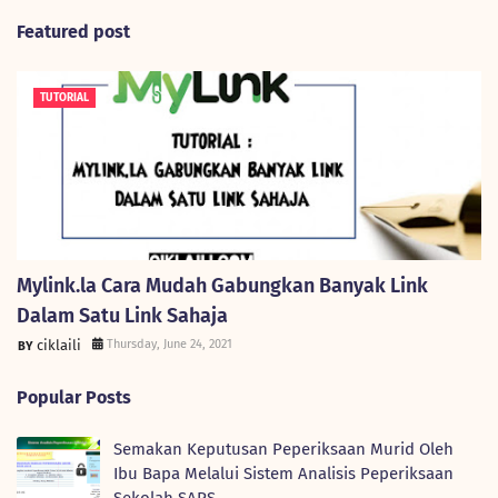
Featured post
TUTORIAL
Mylink.la Cara Mudah Gabungkan Banyak Link
Dalam Satu Link Sahaja
ciklaili
Thursday, June 24, 2021
Popular Posts
Semakan Keputusan Peperiksaan Murid Oleh
Ibu Bapa Melalui Sistem Analisis Peperiksaan
Sekolah SAPS