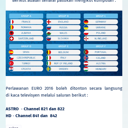
Berikut adalah senarai pasukan mengikut kumpulan :
Perlawanan EURO 2016 boleh ditonton secara langsung
di
kaca televisyen melalui saluran berikut :
ASTRO
-
Channel 821 dan 822
HD
-
Channel 841 dan 842