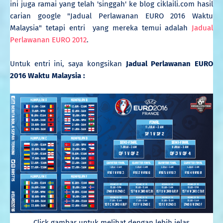
ini juga ramai yang telah 'singgah' ke blog ciklaili.com hasil
carian google "Jadual Perlawanan EURO 2016 Waktu
Malaysia" tetapi entri yang mereka temui adalah
Jadual
Perlawanan EURO 2012
.
Untuk entri ini, saya kongsikan
Jadual Perlawanan EURO
2016 Waktu Malaysia :
Click gambar untuk melihat dengan lebih jelas