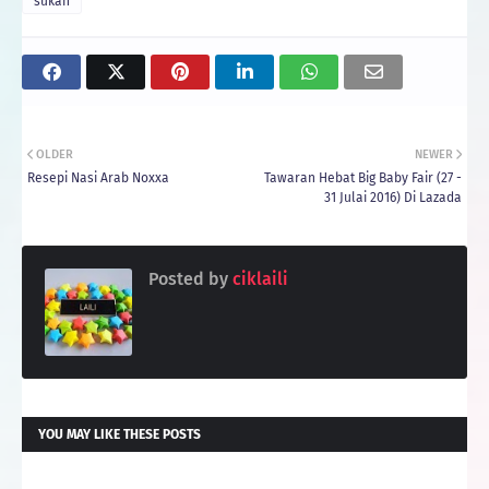
sukan
OLDER
NEWER
Resepi Nasi Arab Noxxa
Tawaran Hebat Big Baby Fair (27 -
31 Julai 2016) Di Lazada
Posted by
ciklaili
YOU MAY LIKE THESE POSTS