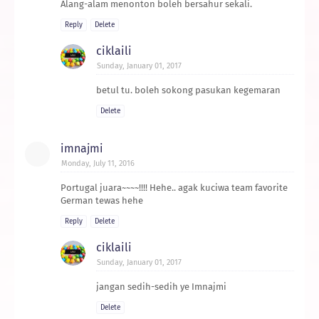
Alang-alam menonton boleh bersahur sekali.
Reply
Delete
ciklaili
Sunday, January 01, 2017
betul tu. boleh sokong pasukan kegemaran
Delete
imnajmi
Monday, July 11, 2016
Portugal juara~~~~!!!! Hehe.. agak kuciwa team favorite
German tewas hehe
Reply
Delete
ciklaili
Sunday, January 01, 2017
jangan sedih-sedih ye Imnajmi
Delete