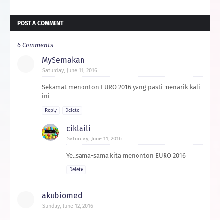
POST A COMMENT
6 Comments
MySemakan
Saturday, June 11, 2016
Sekamat menonton EURO 2016 yang pasti menarik kali
ini
Reply
Delete
ciklaili
Saturday, June 11, 2016
Ye..sama-sama kita menonton EURO 2016
Delete
akubiomed
Sunday, June 12, 2016