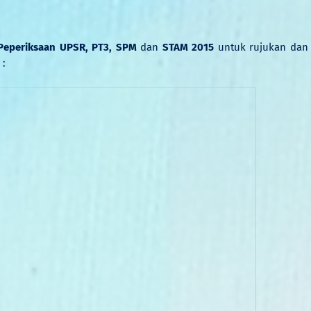
Peperiksaan UPSR, PT3, SPM
dan
STAM 2015
untuk rujukan dan
 :