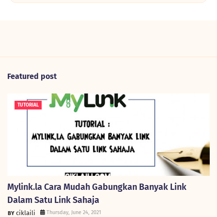
Featured post
TUTORIAL
Mylink.la Cara Mudah Gabungkan Banyak Link
Dalam Satu Link Sahaja
ciklaili
Thursday, June 24, 2021