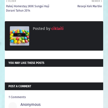
OLDER
NEWER
Pakej Homestay JKKK Sungai Haji
Resepi Kek Marble
Dorani Tahun 2014
Posted by
ciklaili
YOU MAY LIKE THESE POSTS
POST A COMMENT
1 Comments
Anonymous