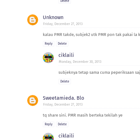
Delete
Unknown
Friday, December 27, 2013
kalau PMR takde, subjek2 utk PMR pon tak pakai la ko
Reply
Delete
ciklaili
Monday, December 30, 2013
subjeknya tetap sama cuma peperiksaan sa
Delete
Sweetamieda. Blo
Friday, December 27, 2013
tq share sini. PMR masih berteka tekilah ye
Reply
Delete
ciklaili