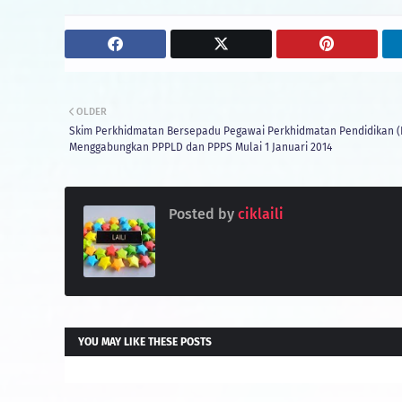
OLDER
Skim Perkhidmatan Bersepadu Pegawai Perkhidmatan Pendidikan (
Menggabungkan PPPLD dan PPPS Mulai 1 Januari 2014
Posted by
ciklaili
YOU MAY LIKE THESE POSTS