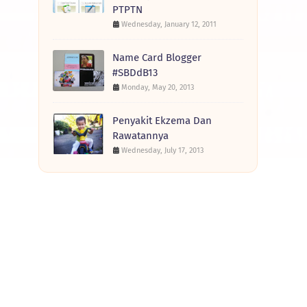
PTPTN
Wednesday, January 12, 2011
Name Card Blogger
#SBDdB13
Monday, May 20, 2013
Penyakit Ekzema Dan
Rawatannya
Wednesday, July 17, 2013