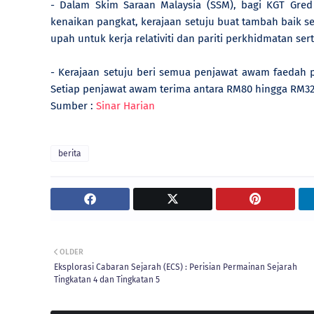
- Dalam Skim Saraan Malaysia (SSM), bagi KGT Gred
kenaikan pangkat, kerajaan setuju buat tambah baik se
upah untuk kerja relativiti dan pariti perkhidmatan ser
- Kerajaan setuju beri semua penjawat awam faedah p
Setiap penjawat awam terima antara RM80 hingga RM32
Sumber :
Sinar Harian
berita
OLDER
Eksplorasi Cabaran Sejarah (ECS) : Perisian Permainan Sejarah
Tingkatan 4 dan Tingkatan 5