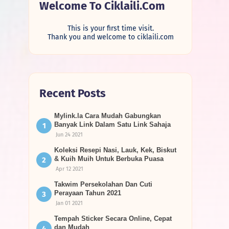
Welcome To Ciklaili.com
This is your first time visit.
Thank you and welcome to ciklaili.com
Recent Posts
Mylink.la Cara Mudah Gabungkan
Banyak Link Dalam Satu Link Sahaja
Jun 24 2021
Koleksi Resepi Nasi, Lauk, Kek, Biskut
& Kuih Muih Untuk Berbuka Puasa
Apr 12 2021
Takwim Persekolahan Dan Cuti
Perayaan Tahun 2021
Jan 01 2021
Tempah Sticker Secara Online, Cepat
dan Mudah