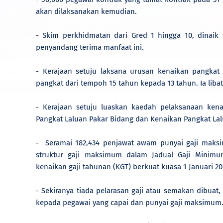
akan dilaksanakan kemudian.
- Skim perkhidmatan dari Gred 1 hingga 10, dinaik
penyandang terima manfaat ini.
- Kerajaan setuju laksana urusan kenaikan pangk
pangkat dari tempoh 15 tahun kepada 13 tahun. Ia liba
- Kerajaan setuju luaskan kaedah pelaksanaan kena
Pangkat Laluan Pakar Bidang dan Kenaikan Pangkat Lal
- Seramai 182,434 penjawat awam punyai gaji maksi
struktur gaji maksimum dalam Jadual Gaji Minim
kenaikan gaji tahunan (KGT) berkuat kuasa 1 Januari 20
- Sekiranya tiada pelarasan gaji atau semakan dibuat,
kepada pegawai yang capai dan punyai gaji maksimum