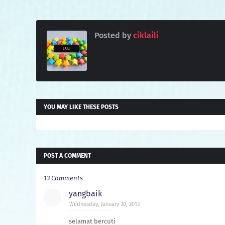
Posted by
ciklaili
YOU MAY LIKE THESE POSTS
POST A COMMENT
13 Comments
yangbaik
Wednesday, January 30, 2013
selamat bercuti