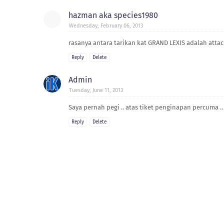
hazman aka species1980
Wednesday, February 06, 2013
rasanya antara tarikan kat GRAND LEXIS adalah atta
Reply
Delete
Admin
Tuesday, June 11, 2013
Saya pernah pegi .. atas tiket penginapan percuma .
Reply
Delete