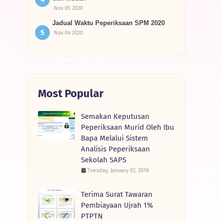
Nov 05 2020
Jadual Waktu Peperiksaan SPM 2020
Nov 04 2020
Most Popular
Semakan Keputusan
Peperiksaan Murid Oleh Ibu
Bapa Melalui Sistem
Analisis Peperiksaan
Sekolah SAPS
Tuesday, January 02, 2018
Terima Surat Tawaran
Pembiayaan Ujrah 1%
PTPTN