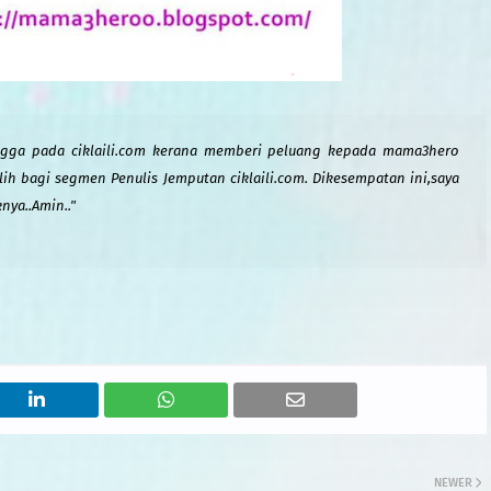
ingga pada ciklaili.com kerana memberi peluang kepada mama3hero
ilih bagi segmen
Penulis
J
emputan ciklaili.com.
Dikesempatan ini,saya
nya..Amin.."
NEWER