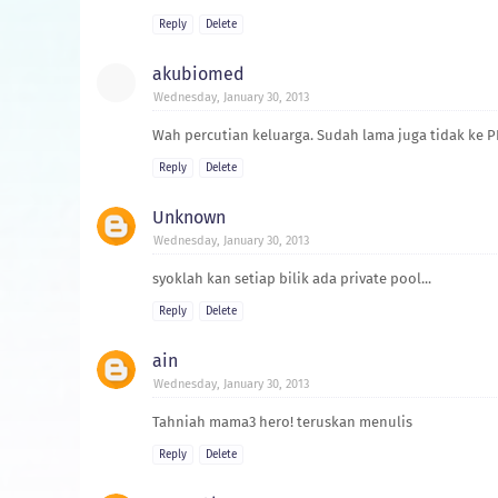
Reply
Delete
akubiomed
Wednesday, January 30, 2013
Wah percutian keluarga. Sudah lama juga tidak ke P
Reply
Delete
Unknown
Wednesday, January 30, 2013
syoklah kan setiap bilik ada private pool...
Reply
Delete
ain
Wednesday, January 30, 2013
Tahniah mama3 hero! teruskan menulis
Reply
Delete