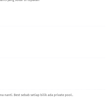
a nanti. Best sebab setiap bilik ada private pool..