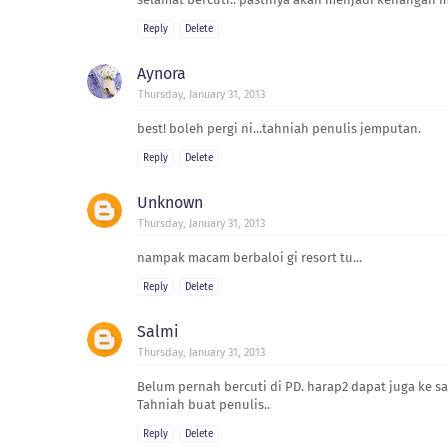
Reply
Delete
Aynora
Thursday, January 31, 2013
best! boleh pergi ni...tahniah penulis jemputan.
Reply
Delete
Unknown
Thursday, January 31, 2013
nampak macam berbaloi gi resort tu...
Reply
Delete
Salmi
Thursday, January 31, 2013
Belum pernah bercuti di PD. harap2 dapat juga ke san
Tahniah buat penulis..
Reply
Delete