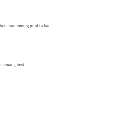
ched swmimming pool tu kan...
. memang best.