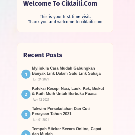
Welcome To Ciklaili.com
This is your first time visit.
Thank you and welcome to ciklaili.com
Recent Posts
Mylink.la Cara Mudah Gabungkan
Banyak Link Dalam Satu Link Sahaja
Jun 24 2021
Koleksi Resepi Nasi, Lauk, Kek, Biskut
& Kuih Muih Untuk Berbuka Puasa
Apr 12 2021
Takwim Persekolahan Dan Cuti
Perayaan Tahun 2021
Jan 01 2021
Tempah Sticker Secara Online, Cepat
dan Mudah