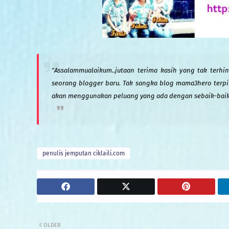
"Assalammualaikum..jutaan terima kasih yang tak terh
seorang blogger baru. Tak sangka blog mama3hero terp
akan menggunakan peluang yang ada dengan sebaik-
baik
penulis jemputan ciklaili.com
OLDER