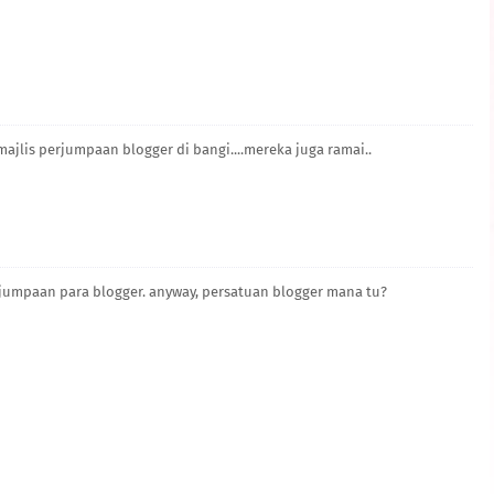
e majlis perjumpaan blogger di bangi....mereka juga ramai..
rjumpaan para blogger. anyway, persatuan blogger mana tu?