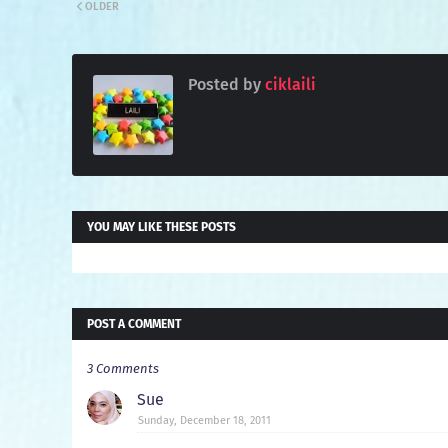
OLDER
Posted by
ciklaili
YOU MAY LIKE THESE POSTS
POST A COMMENT
3 Comments
Sue
Sunday, December 18, 2011