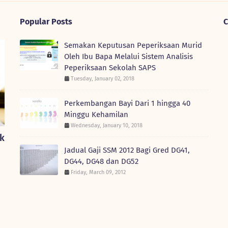
Popular Posts
C
Semakan Keputusan Peperiksaan Murid
Oleh Ibu Bapa Melalui Sistem Analisis
Peperiksaan Sekolah SAPS
Tuesday, January 02, 2018
Perkembangan Bayi Dari 1 hingga 40
Minggu Kehamilan
Wednesday, January 10, 2018
nk
Jadual Gaji SSM 2012 Bagi Gred DG41,
DG44, DG48 dan DG52
Friday, March 09, 2012