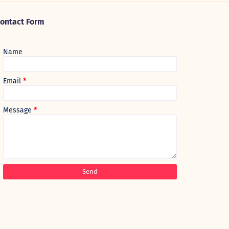
ontact Form
Name
Email
*
Message
*