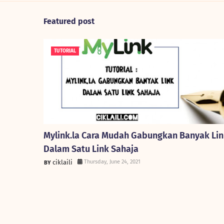
Featured post
TUTORIAL
Mylink.la Cara Mudah Gabungkan Banyak Li
Dalam Satu Link Sahaja
ciklaili
Thursday, June 24, 2021