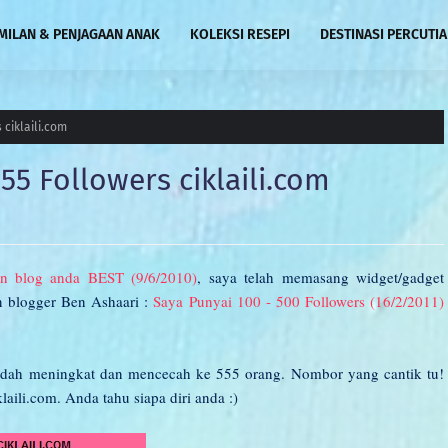
MILAN & PENJAGAAN ANAK
KOLEKSI RESEPI
DESTINASI PERCUTI
ciklaili.com
5 Followers ciklaili.com
n blog anda BEST (9/6/2010)
, saya telah memasang widget/gadget
en blogger Ben Ashaari :
Saya Punyai 100 - 500 Followers (16/2/2011)
i sudah meningkat dan mencecah ke 555 orang. Nombor yang cantik tu!
aili.com. Anda tahu siapa diri anda :)