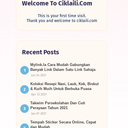
Welcome To Ciklaili.com
This is your first time visit.
Thank you and welcome to ciklaili.com
Recent Posts
Mylink.la Cara Mudah Gabungkan
Banyak Link Dalam Satu Link Sahaja
Jun 24 2021
Koleksi Resepi Nasi, Lauk, Kek, Biskut
& Kuih Muih Untuk Berbuka Puasa
Apr 12 2021
Takwim Persekolahan Dan Cuti
Perayaan Tahun 2021
Jan 01 2021
Tempah Sticker Secara Online, Cepat
dan Mudah