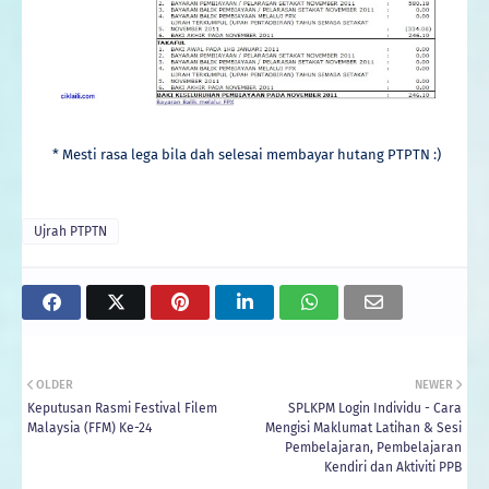
* Mesti rasa lega bila dah selesai membayar hutang PTPTN :)
Ujrah PTPTN
OLDER
NEWER
Keputusan Rasmi Festival Filem
SPLKPM Login Individu - Cara
Malaysia (FFM) Ke-24
Mengisi Maklumat Latihan & Sesi
Pembelajaran, Pembelajaran
Kendiri dan Aktiviti PPB