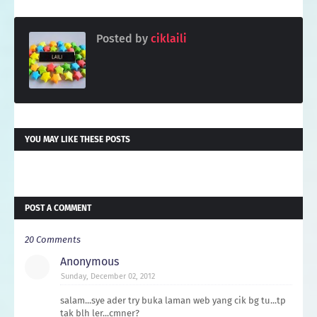
Posted by
ciklaili
YOU MAY LIKE THESE POSTS
POST A COMMENT
20 Comments
Anonymous
Sunday, December 02, 2012
salam...sye ader try buka laman web yang cik bg tu...tp
tak blh ler...cmner?