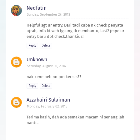
Nedfatin
Sunday, September 29, 2013
Helpful sgt ur entry. Dari tadi cuba nk check penyata
ujrah, info kt web lgsung tk membantu, last2 jmpe ur
entry baru dpt check.thankius!
Reply
Delete
Unknown
Saturday, August 30, 2014
nak kene beli no pin ker sis??
Reply
Delete
Azzahairi Sulaiman
Monday, February 02, 2015
Terima kasih, dah ada semakan macam ni senang lah
nanti..