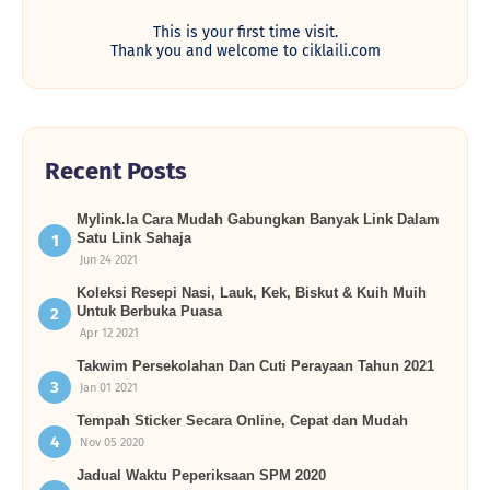
This is your first time visit.
Thank you and welcome to ciklaili.com
Recent Posts
Mylink.la Cara Mudah Gabungkan Banyak Link Dalam
Satu Link Sahaja
Jun 24 2021
Koleksi Resepi Nasi, Lauk, Kek, Biskut & Kuih Muih
Untuk Berbuka Puasa
Apr 12 2021
Takwim Persekolahan Dan Cuti Perayaan Tahun 2021
Jan 01 2021
Tempah Sticker Secara Online, Cepat dan Mudah
Nov 05 2020
Jadual Waktu Peperiksaan SPM 2020