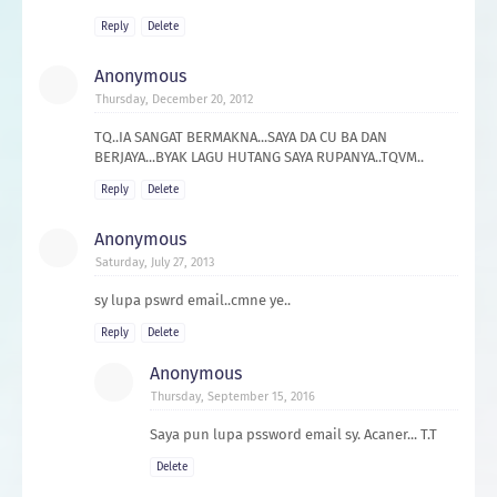
Reply
Delete
Anonymous
Thursday, December 20, 2012
TQ..IA SANGAT BERMAKNA...SAYA DA CU BA DAN
BERJAYA...BYAK LAGU HUTANG SAYA RUPANYA..TQVM..
Reply
Delete
Anonymous
Saturday, July 27, 2013
sy lupa pswrd email..cmne ye..
Reply
Delete
Anonymous
Thursday, September 15, 2016
Saya pun lupa pssword email sy. Acaner... T.T
Delete