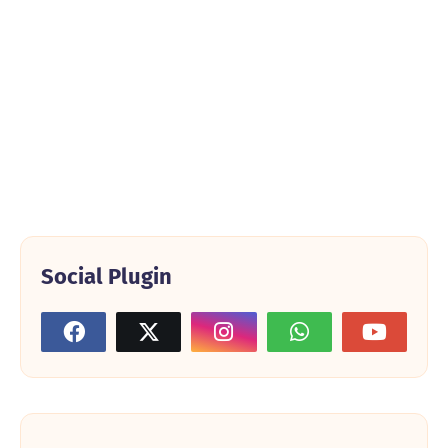
Social Plugin