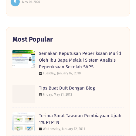
Nov 04 2020
Most Popular
Semakan Keputusan Peperiksaan Murid
Oleh Ibu Bapa Melalui Sistem Analisis
Peperiksaan Sekolah SAPS
Tuesday, January 02, 2018
Tips Buat Duit Dengan Blog
Friday, May 31, 2013
Terima Surat Tawaran Pembiayaan Ujrah
1% PTPTN
Wednesday, January 12, 2011