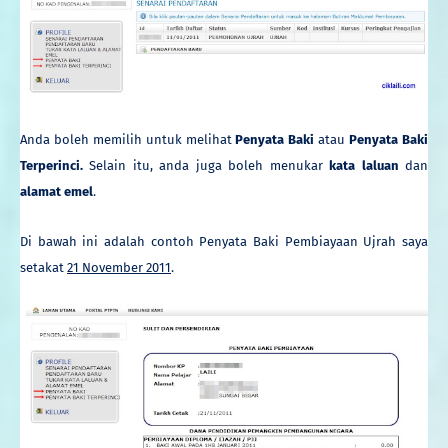
Anda boleh memilih untuk melihat
Penyata Baki
atau
Penyata Baki
Terperinci.
Selain itu, anda juga boleh menukar
kata laluan
dan
alamat emel
.
Di bawah ini adalah contoh Penyata Baki Pembiayaan Ujrah saya
setakat
21 November 2011
.