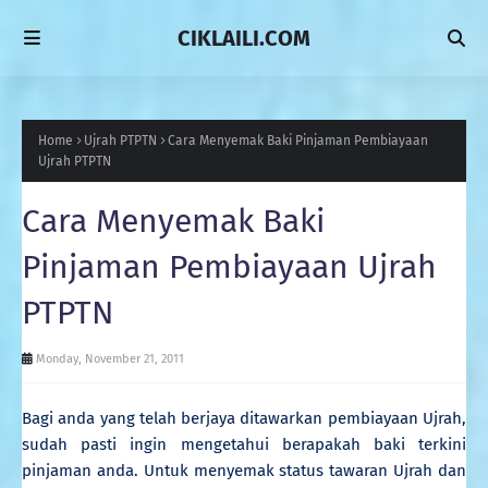
CIKLAILI.COM
Home
Ujrah PTPTN
Cara Menyemak Baki Pinjaman Pembiayaan
Ujrah PTPTN
Cara Menyemak Baki
Pinjaman Pembiayaan Ujrah
PTPTN
Monday, November 21, 2011
Bagi anda yang telah berjaya ditawarkan pembiayaan Ujrah,
sudah pasti ingin mengetahui berapakah baki terkini
pinjaman anda. Untuk menyemak status tawaran Ujrah dan