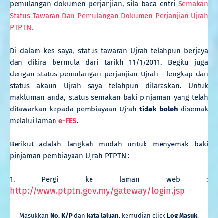
pemulangan dokumen perjanjian, sila baca entri
Semakan
Status Tawaran Dan Pemulangan Dokumen Perjanjian Ujrah
PTPTN
.
Di dalam kes saya, status tawaran Ujrah telahpun berjaya
dan dikira bermula dari tarikh 11/1/2011. Begitu juga
dengan status pemulangan perjanjian Ujrah - lengkap dan
status akaun Ujrah saya telahpun dilaraskan. Untuk
makluman anda, status semakan baki pinjaman yang telah
ditawarkan kepada pembiayaan Ujrah
tidak boleh
disemak
melalui laman
e-FES
.
Berikut adalah langkah mudah untuk menyemak baki
pinjaman pembiayaan Ujrah PTPTN :
1. Pergi ke laman web :
http://www.ptptn.gov.my/gateway/login.jsp
Masukkan
No. K/P
dan
kata laluan
, kemudian click
Log Masuk
.