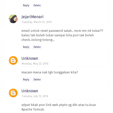
Reply
Delete
JejariMenari
Tuesday, March 15, 2016
email untuk reset password salah.. mcm mn nk tukar??
kalau tak boleh tukar sampai bila pun tak boleh
check..tolong tolong...
Reply
Delete
Unknown
Monday, May 23, 2016
macam mana nak tgk tunggakan kita?
Reply
Delete
Unknown
Tuesday, July 12, 2016
xdpat bkak pon link web ptptn yg dkt atas tu.kuar
Apache Tomcat.