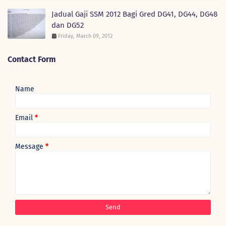
Jadual Gaji SSM 2012 Bagi Gred DG41, DG44, DG48
dan DG52
Friday, March 09, 2012
Contact Form
Name
Email
*
Message
*