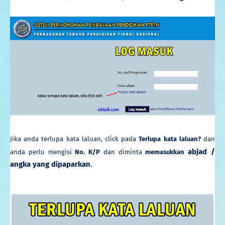
Jika anda terlupa kata laluan, click pada
Terlupa kata laluan?
dan
abjad /
anda perlu mengisi
No. K/P
dan diminta
memasukkan
angka yang dipaparkan
.