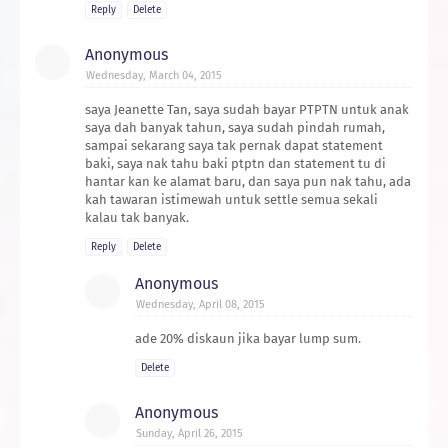
Reply
Delete
Anonymous
Wednesday, March 04, 2015
saya Jeanette Tan, saya sudah bayar PTPTN untuk anak
saya dah banyak tahun, saya sudah pindah rumah,
sampai sekarang saya tak pernak dapat statement
baki, saya nak tahu baki ptptn dan statement tu di
hantar kan ke alamat baru, dan saya pun nak tahu, ada
kah tawaran istimewah untuk settle semua sekali
kalau tak banyak.
Reply
Delete
Anonymous
Wednesday, April 08, 2015
ade 20% diskaun jika bayar lump sum.
Delete
Anonymous
Sunday, April 26, 2015