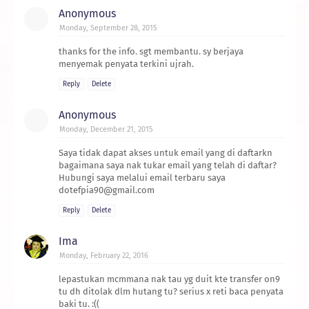
Anonymous
Monday, September 28, 2015
thanks for the info. sgt membantu. sy berjaya
menyemak penyata terkini ujrah.
Reply
Delete
Anonymous
Monday, December 21, 2015
Saya tidak dapat akses untuk email yang di daftarkn
bagaimana saya nak tukar email yang telah di daftar?
Hubungi saya melalui email terbaru saya
dotefpia90@gmail.com
Reply
Delete
Ima
Monday, February 22, 2016
lepastukan mcmmana nak tau yg duit kte transfer on9
tu dh ditolak dlm hutang tu? serius x reti baca penyata
baki tu. :((