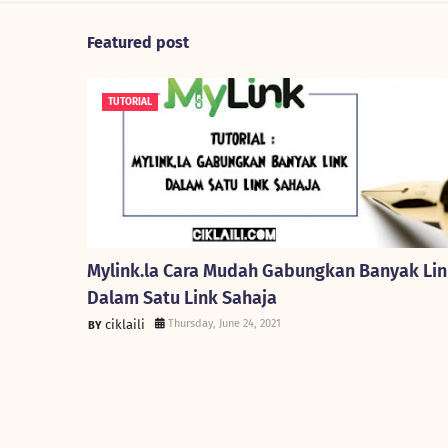
Featured post
TUTORIAL
Mylink.la Cara Mudah Gabungkan Banyak Li
Dalam Satu Link Sahaja
ciklaili
Thursday, June 24, 2021