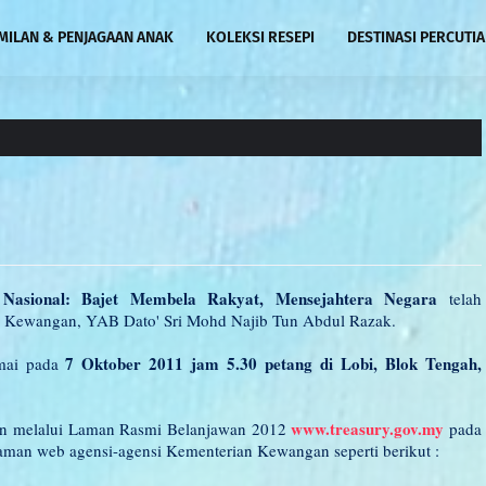
MILAN & PENJAGAAN ANAK
KOLEKSI RESEPI
DESTINASI PERCUTI
 Nasional: Bajet Membela Rakyat, Mensejahtera Negara
telah
ri Kewangan, YAB Dato' Sri Mohd Najib Tun Abdul Razak.
7 Oktober 2011 jam 5.30 petang di Lobi, Blok Tengah,
amai pada
www.treasury.gov.my
run melalui Laman Rasmi Belanjawan 2012
pada
 laman web agensi-agensi Kementerian Kewangan seperti berikut :