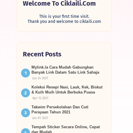
Welcome To Ciklaili.com
This is your first time visit.
Thank you and welcome to ciklaili.com
Recent Posts
Mylink.la Cara Mudah Gabungkan
Banyak Link Dalam Satu Link Sahaja
Jun 24 2021
Koleksi Resepi Nasi, Lauk, Kek, Biskut
& Kuih Muih Untuk Berbuka Puasa
Apr 12 2021
Takwim Persekolahan Dan Cuti
Perayaan Tahun 2021
Jan 01 2021
Tempah Sticker Secara Online, Cepat
dan Mudah