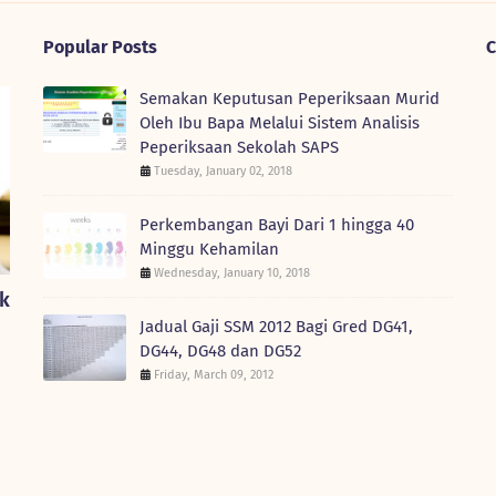
Popular Posts
C
Semakan Keputusan Peperiksaan Murid
Oleh Ibu Bapa Melalui Sistem Analisis
Peperiksaan Sekolah SAPS
Tuesday, January 02, 2018
Perkembangan Bayi Dari 1 hingga 40
Minggu Kehamilan
Wednesday, January 10, 2018
nk
Jadual Gaji SSM 2012 Bagi Gred DG41,
DG44, DG48 dan DG52
Friday, March 09, 2012