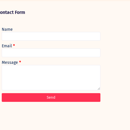
ontact Form
Name
Email
*
Message
*