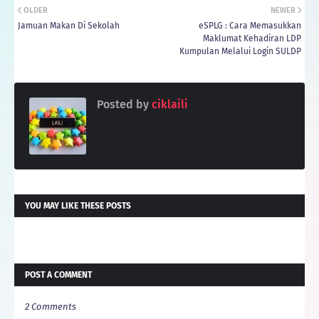
OLDER
NEWER
Jamuan Makan Di Sekolah
eSPLG : Cara Memasukkan
Maklumat Kehadiran LDP
Kumpulan Melalui Login SULDP
Posted by
ciklaili
YOU MAY LIKE THESE POSTS
POST A COMMENT
2 Comments