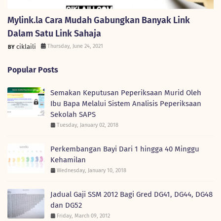
Mylink.la Cara Mudah Gabungkan Banyak Link
Dalam Satu Link Sahaja
ciklaili
Thursday, June 24, 2021
Popular Posts
Semakan Keputusan Peperiksaan Murid Oleh
Ibu Bapa Melalui Sistem Analisis Peperiksaan
Sekolah SAPS
Tuesday, January 02, 2018
Perkembangan Bayi Dari 1 hingga 40 Minggu
Kehamilan
Wednesday, January 10, 2018
Jadual Gaji SSM 2012 Bagi Gred DG41, DG44, DG48
dan DG52
Friday, March 09, 2012