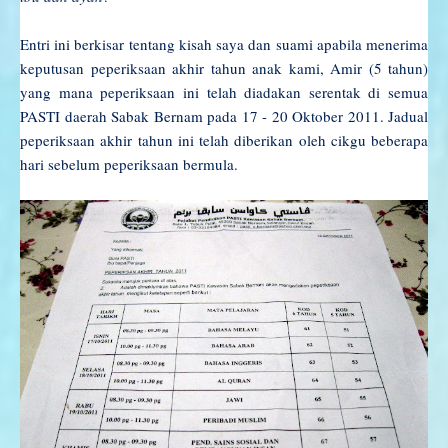
Entri ini berkisar tentang kisah saya dan suami apabila menerima
keputusan peperiksaan akhir tahun anak kami, Amir (5 tahun)
yang mana peperiksaan ini telah diadakan serentak di semua
PASTI daerah Sabak Bernam pada 17 - 20 Oktober 2011. Jadual
peperiksaan akhir tahun ini telah diberikan oleh cikgu beberapa
hari sebelum peperiksaan bermula.