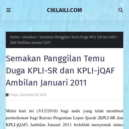
CIKLAILI.COM
Home
semakan
Semakan Panggilan Temu Duga KPLI-SR dan KPLI-
jQAF Ambilan Januari 2011
Semakan Panggilan Temu
Duga KPLI-SR dan KPLI-jQAF
Ambilan Januari 2011
Friday, December 03, 2010
Mulai hari ini (3/12/2010) bagi anda yang telah membuat
permohonan bagi Kursus Perguruan Lepas Ijazah (KPLI-SR dan
KPLI-jQAF) Ambilan Januari 2011 bolehlah menyemak status