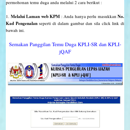
permohonan temu duga anda melalui 2 cara berikut :
Melalui Laman web KPM
No.
1.
: Anda hanya perlu
masukkan
Kad Pengenalan
seperti di dalam gambar dan sila
click link di
bawah ini.
Semakan Panggilan Temu Duga KPLI-SR dan KPLI-
jQAF