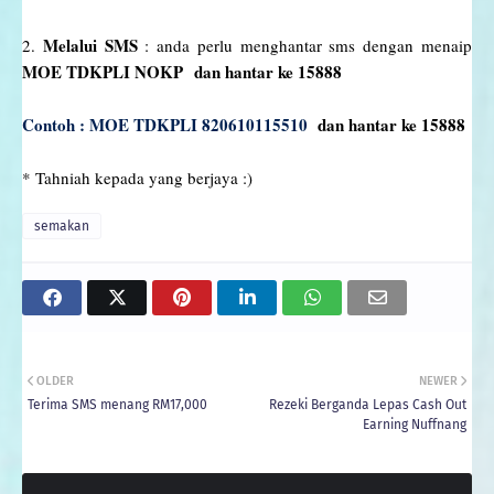
Melalui SMS
2.
: anda perlu menghantar sms dengan menaip
MOE
TDKPLI
NOKP
dan hantar ke 15888
Contoh : MOE TDKPLI 820610115510
dan hantar ke 15888
* Tahniah kepada yang berjaya :)
semakan
OLDER
NEWER
Terima SMS menang RM17,000
Rezeki Berganda Lepas Cash Out
Earning Nuffnang