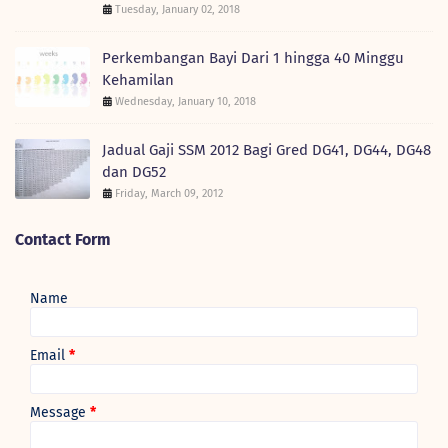
Tuesday, January 02, 2018
Perkembangan Bayi Dari 1 hingga 40 Minggu
Kehamilan
Wednesday, January 10, 2018
Jadual Gaji SSM 2012 Bagi Gred DG41, DG44, DG48
dan DG52
Friday, March 09, 2012
Contact Form
Name
Email
*
Message
*