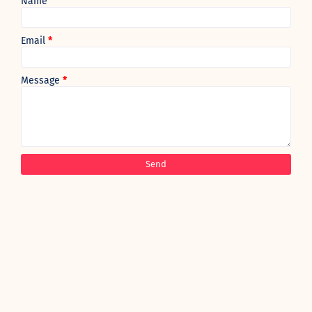
Name
Email
*
Message
*