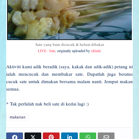
Sate yang baru dicucuk & belum dibakar
LIVE : Sate
, originally uploaded by
ciklaili
.
Aktiviti kami adik beradik (saya, kakak dan adik-adik) petang ni
ialah mencucuk dan membakar sate. Dapatlah juga beratus
cucuk sate untuk dimakan bersama malam nanti. Jemput makan
semua.
* Tak perlulah nak beli sate di kedai lagi :)
makanan