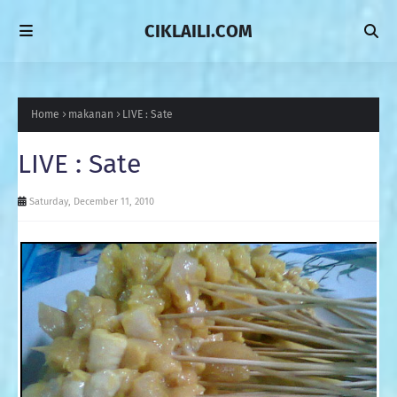
CIKLAILI.COM
Home
makanan
LIVE : Sate
LIVE : Sate
Saturday, December 11, 2010