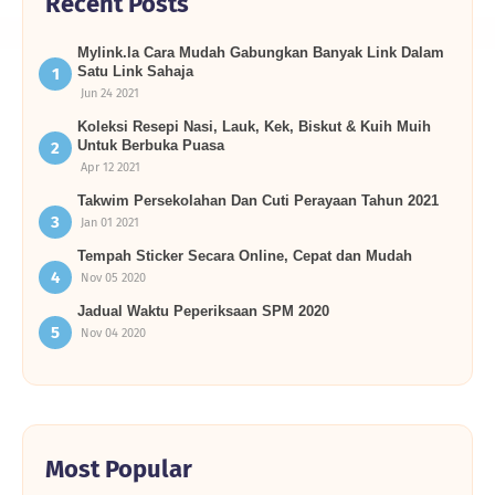
Recent Posts
Mylink.la Cara Mudah Gabungkan Banyak Link Dalam
Satu Link Sahaja
Jun 24 2021
Koleksi Resepi Nasi, Lauk, Kek, Biskut & Kuih Muih
Untuk Berbuka Puasa
Apr 12 2021
Takwim Persekolahan Dan Cuti Perayaan Tahun 2021
Jan 01 2021
Tempah Sticker Secara Online, Cepat dan Mudah
Nov 05 2020
Jadual Waktu Peperiksaan SPM 2020
Nov 04 2020
Most Popular