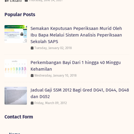
ciklaili
Thursday, June 24, 2021
Popular Posts
Semakan Keputusan Peperiksaan Murid Oleh
Ibu Bapa Melalui Sistem Analisis Peperiksaan
Sekolah SAPS
Tuesday, January 02, 2018
Perkembangan Bayi Dari 1 hingga 40 Minggu
Kehamilan
Wednesday, January 10, 2018
Jadual Gaji SSM 2012 Bagi Gred DG41, DG44, DG48
dan DG52
Friday, March 09, 2012
Contact Form