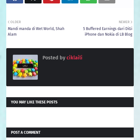
OLDER
NEWER
Mandi manda di Wet World, Shah
5 Buffered Earnings dari DiGi
Alam
iPhone dan Nokia di LB Blog
Posted by
ciklaili
YOU MAY LIKE THESE POSTS
POST A COMMENT