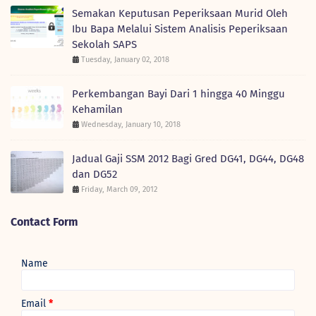
Semakan Keputusan Peperiksaan Murid Oleh
Ibu Bapa Melalui Sistem Analisis Peperiksaan
Sekolah SAPS
Tuesday, January 02, 2018
Perkembangan Bayi Dari 1 hingga 40 Minggu
Kehamilan
Wednesday, January 10, 2018
Jadual Gaji SSM 2012 Bagi Gred DG41, DG44, DG48
dan DG52
Friday, March 09, 2012
Contact Form
Name
Email
*