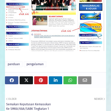
panduan
pengalaman
OLDER
NEWER
Semakan Keputusan Kemasukan
Ke SMKA/KAA/SABK Tingkatan 1