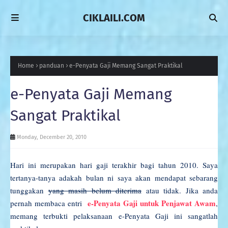
CIKLAILI.COM
Home
panduan
e-Penyata Gaji Memang Sangat Praktikal
e-Penyata Gaji Memang
Sangat Praktikal
Monday, December 20, 2010
Hari ini merupakan hari gaji terakhir bagi tahun 2010. Saya
tertanya-tanya adakah bulan ni saya akan mendapat sebarang
tunggakan
yang masih belum diterima
atau tidak. Jika anda
e-Penyata Gaji untuk Penjawat Awam
pernah membaca entri
,
memang terbukti pelaksanaan e-Penyata Gaji ini sangatlah