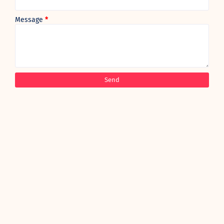
Message
*