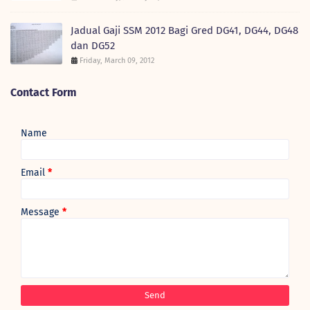
Jadual Gaji SSM 2012 Bagi Gred DG41, DG44, DG48
dan DG52
Friday, March 09, 2012
Contact Form
Name
Email
*
Message
*