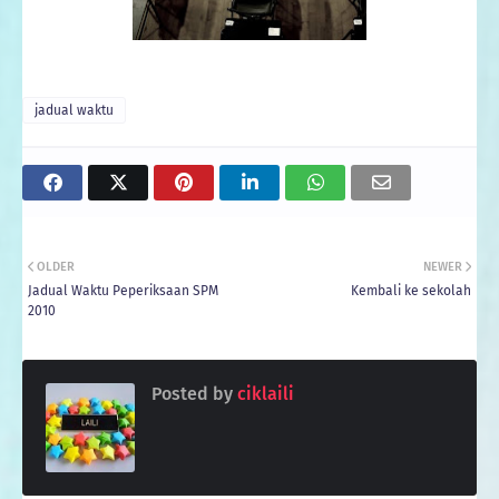
jadual waktu
OLDER
NEWER
Jadual Waktu Peperiksaan SPM
Kembali ke sekolah
2010
Posted by
ciklaili