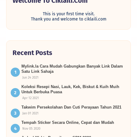
Welcome To Ciklaili.com
This is your first time visit.
Thank you and welcome to ciklaili.com
Recent Posts
Mylink.la Cara Mudah Gabungkan Banyak Link Dalam
Satu Link Sahaja
Jun 24 2021
Koleksi Resepi Nasi, Lauk, Kek, Biskut & Kuih Muih
Untuk Berbuka Puasa
Apr 12 2021
Takwim Persekolahan Dan Cuti Perayaan Tahun 2021
Jan 01 2021
Tempah Sticker Secara Online, Cepat dan Mudah
Nov 05 2020