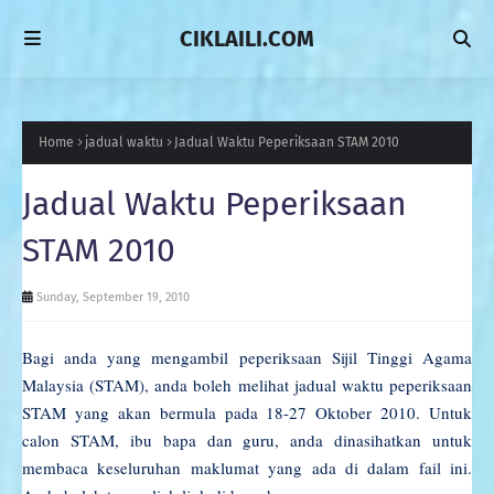
CIKLAILI.COM
Home
jadual waktu
Jadual Waktu Peperiksaan STAM 2010
Jadual Waktu Peperiksaan
STAM 2010
Sunday, September 19, 2010
Bagi anda yang mengambil peperiksaan Sijil Tinggi Agama
Malaysia (STAM), anda boleh melihat jadual waktu peperiksaan
STAM yang akan bermula pada 18-27 Oktober 2010. Untuk
calon STAM, ibu bapa dan guru, anda dinasihatkan untuk
membaca keseluruhan maklumat yang ada di dalam fail ini.