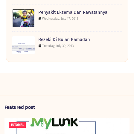
Penyakit Ekzema Dan Rawatannya
Wednesday, July 17, 2013
Rezeki Di Bulan Ramadan
Tuesday, July 30, 2013
Featured post
TUTORIAL