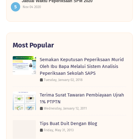
Jadual Waktu Peperiksaan SPM 2020
Nov 04 2020
Most Popular
Semakan Keputusan Peperiksaan Murid
Oleh Ibu Bapa Melalui Sistem Analisis
Peperiksaan Sekolah SAPS
Tuesday, January 02, 2018
Terima Surat Tawaran Pembiayaan Ujrah
1% PTPTN
Wednesday, January 12, 2011
Tips Buat Duit Dengan Blog
Friday, May 31, 2013