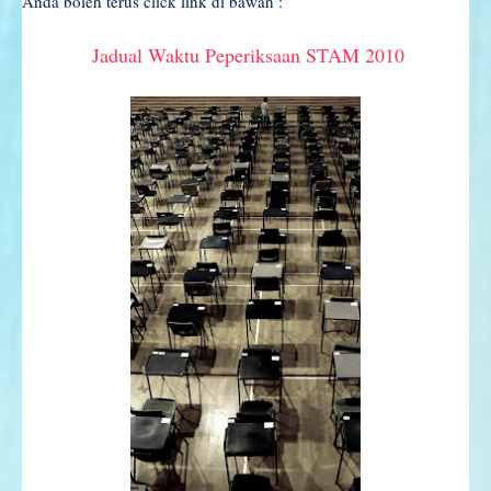
Anda boleh terus click link di bawah :
Jadual Waktu Peperiksaan STAM 2010