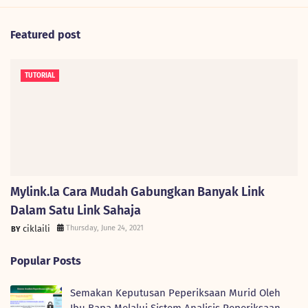
Featured post
TUTORIAL
Mylink.la Cara Mudah Gabungkan Banyak Link
Dalam Satu Link Sahaja
ciklaili
Thursday, June 24, 2021
Popular Posts
Semakan Keputusan Peperiksaan Murid Oleh
Ibu Bapa Melalui Sistem Analisis Peperiksaan