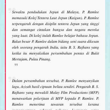
Sewaktu pendudukan Jepun di Malaya, P. Ramlee
memasuki Kolej Tentera Laut Jepun (Kaigun). P. Ramlee
terpengaruh dengan disiplin tentera Jepun yang tinggi
dan semangat cintakan bangsa dan negara mereka
yang kuat. Di kolej itulah Ramlee belajar bahasa Jepun.
Bakat besar P. Ramlee dalam bidang seni suara dikesan
oleh seorang pengarah India, iaitu B. S. Rajhans yang
ketika itu menyaksikan persembahan pentas di Bukit
Mertajam, Pulau Pinang.
Dalam persembahan tersebut, P. Ramlee menyanyikan
lagu, Azizah hasil ciptaan beliau sendiri. Pengarah B. S.
Rajhans yang mewakili Malay Film Productions (MFP)
menawarkan pekerjaan di MFP kepada P. Ramlee. P.
Ramlee menerima tawaran tersebut kerana
mengangapnya sebagai peluang keemasan yang