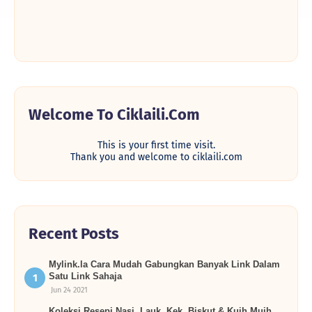
Welcome To Ciklaili.com
This is your first time visit.
Thank you and welcome to ciklaili.com
Recent Posts
Mylink.la Cara Mudah Gabungkan Banyak Link Dalam
Satu Link Sahaja
Jun 24 2021
Koleksi Resepi Nasi, Lauk, Kek, Biskut & Kuih Muih